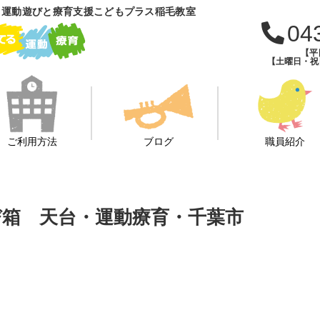
 運動遊びと療育支援こどもプラス稲毛教室
04
【平日
【土曜日・祝日・
ご利用方法
ブログ
職員紹介
☆跳び箱 天台・運動療育・千葉市