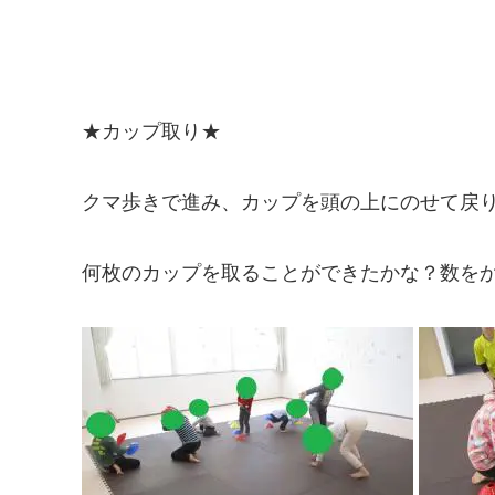
★カップ取り★
クマ歩きで進み、カップを頭の上にのせて戻
何枚のカップを取ることができたかな？数を