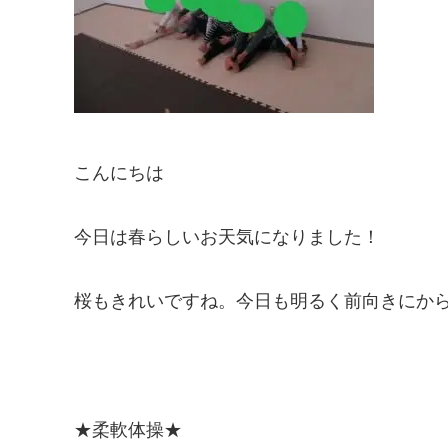
こんにちは
今日は春らしいお天気になりました！
桜もきれいですね。今日も明るく前向きにか
★柔軟体操★