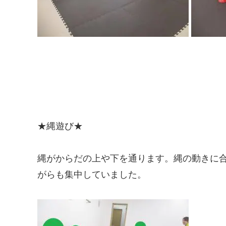
★縄遊び★
縄がからだの上や下を通ります。縄の動きに
がらも集中していました。