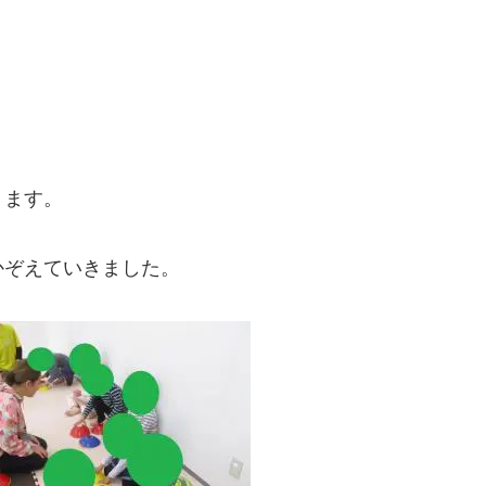
ります。
かぞえていきました。