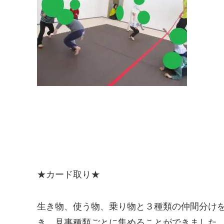
★カード取り★
生き物、使う物、乗り物と３種類の仲間分け
き、見事種類ごとに集めることができました