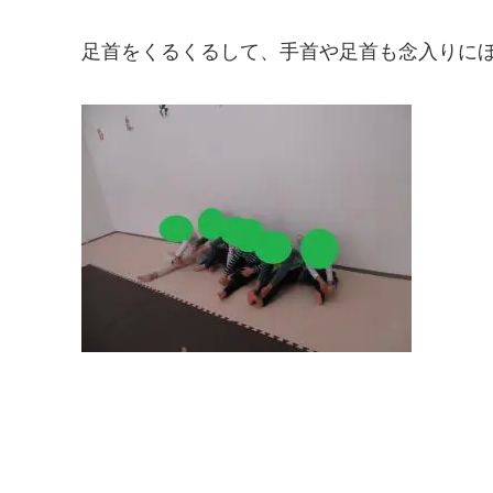
足首をくるくるして、手首や足首も念入りに