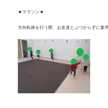
★マラソン★
方向転換を行う際、お友達とぶつからずに素