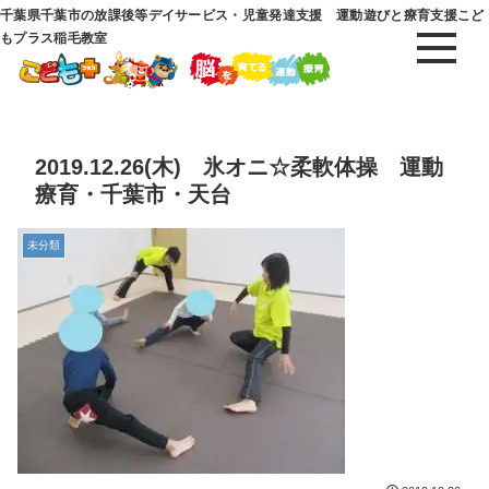
千葉県千葉市の放課後等デイサービス・児童発達支援 運動遊びと療育支援こど
もプラス稲毛教室
2019.12.26(木) 氷オニ☆柔軟体操 運動
療育・千葉市・天台
未分類