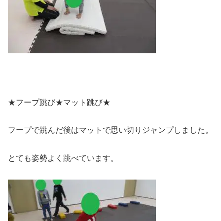
★フープ跳び★マット跳び★
フープで跳んだ後はマットで思い切りジャンプしました。
とても姿勢よく跳べています。