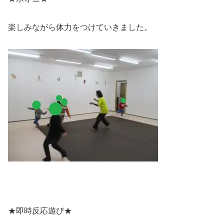
楽しみながら体力をつけていきました。
★即時反応遊び★