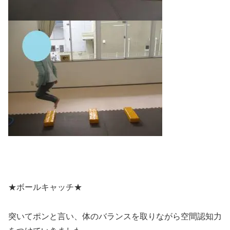
★ボールキャッチ★
突いてポンと言い、体のバランスを取りながら空間認知力