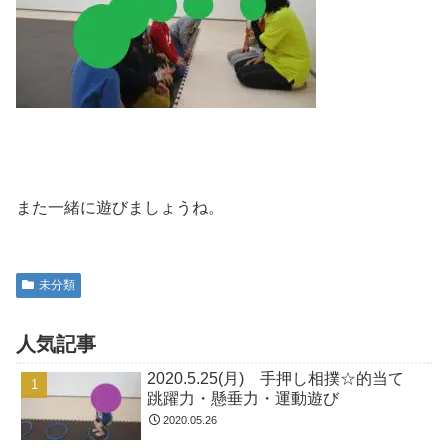
また一緒に遊びましょうね。
未分類
人気記事
2020.5.25(月) 手押し相撲☆的当て
跳躍力・懸垂力・運動遊び
2020.05.26