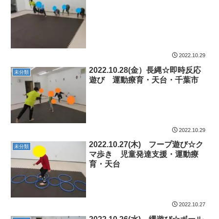
2022.10.29
2022.10.28(金）長縄☆即時反応
未分類
遊び 運動療育・天台・千葉市
2022.10.29
2022.10.27(木) フープ遊び☆ク
未分類
マ歩き 児童発達支援・運動療
育・天台
2022.10.27