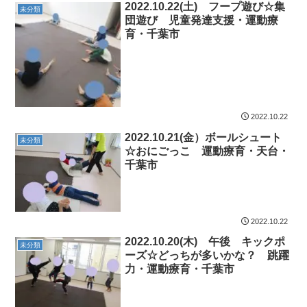
2022.10.22(土) フープ遊び☆集
未分類
団遊び 児童発達支援・運動療
育・千葉市
2022.10.22
2022.10.21(金）ボールシュート
未分類
☆おにごっこ 運動療育・天台・
千葉市
2022.10.22
2022.10.20(木) 午後 キックポ
未分類
ーズ☆どっちが多いかな？ 跳躍
力・運動療育・千葉市