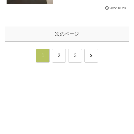
2022.10.20
次のページ
次
1
2
3
へ