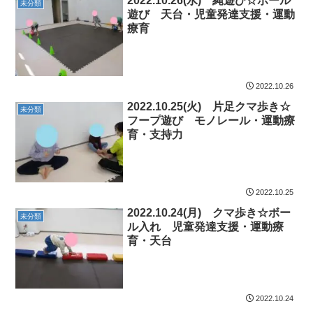
2022.10.26(水) 縄遊び☆ボール
未分類
遊び 天台・児童発達支援・運動
療育
2022.10.26
2022.10.25(火) 片足クマ歩き☆
未分類
フープ遊び モノレール・運動療
育・支持力
2022.10.25
2022.10.24(月) クマ歩き☆ボー
未分類
ル入れ 児童発達支援・運動療
育・天台
2022.10.24