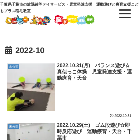
千葉県千葉市の放課後等デイサービス・児童発達支援 運動遊びと療育支援こど
もプラス稲毛教室
2022-10
2022.10.31(月) バランス遊び☆
未分類
真似っこ体操 児童発達支援・運
動療育・天台
2022.10.31
2022.10.29(土) ゴム段遊び☆即
未分類
時反応遊び 運動療育・天台・千
葉市