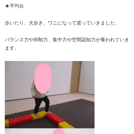
★平均台
歩いたり、犬歩き、ワニになって渡っていきました。
バランス力や抑制力、集中力や空間認知力が養われていき
ます。