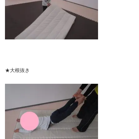
★大根抜き