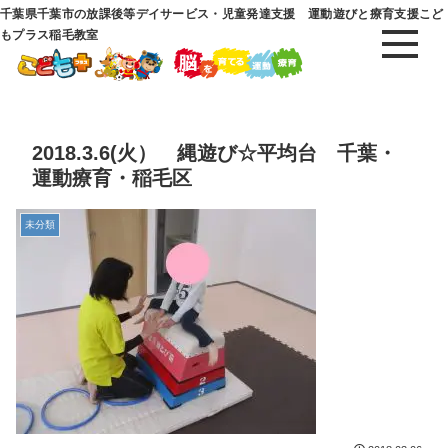
千葉県千葉市の放課後等デイサービス・児童発達支援 運動遊びと療育支援こど
もプラス稲毛教室
2018.3.6(火） 縄遊び☆平均台 千葉・
運動療育・稲毛区
未分類