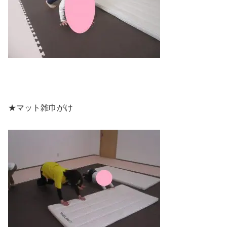
★マット雑巾がけ