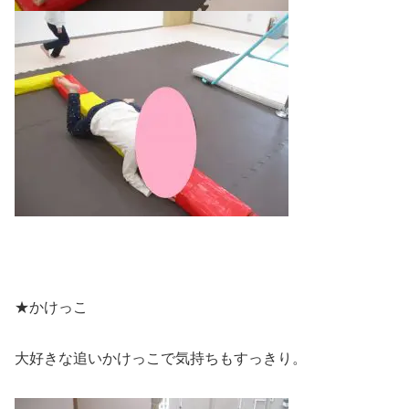
★かけっこ
大好きな追いかけっこで気持ちもすっきり。