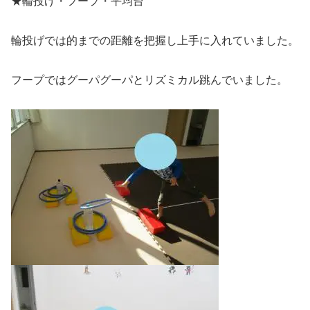
★輪投げ・フープ・平均台
輪投げでは的までの距離を把握し上手に入れていました。
フープではグーパグーパとリズミカル跳んでいました。