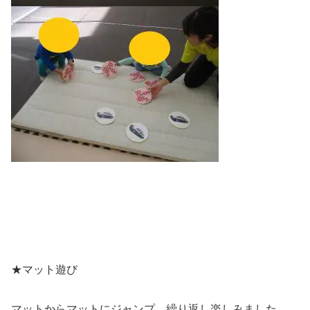
★マット遊び
マットからマットにジャンプ、繰り返し楽しみました。