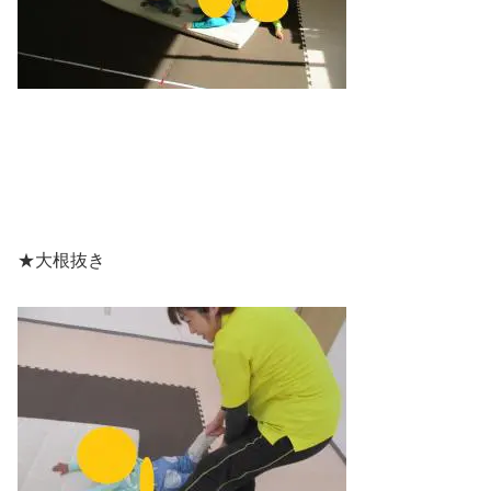
★大根抜き