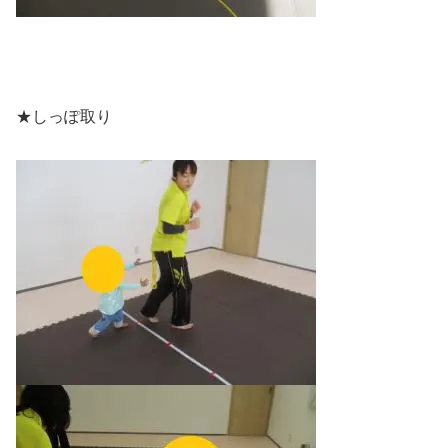
★しっぽ取り