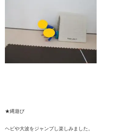
★縄遊び
ヘビや大波をジャンプし楽しみました。