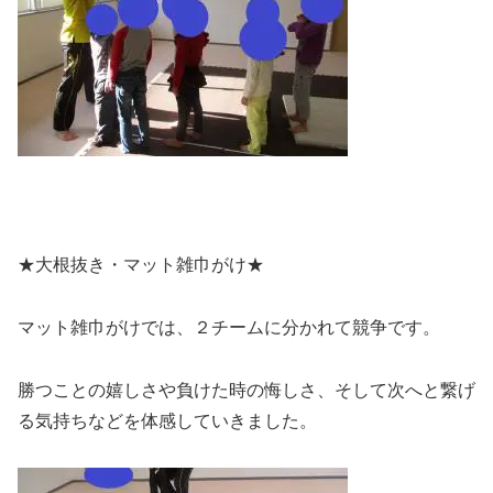
★大根抜き・マット雑巾がけ★
マット雑巾がけでは、２チームに分かれて競争です。
勝つことの嬉しさや負けた時の悔しさ、そして次へと繋げ
る気持ちなどを体感していきました。