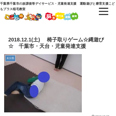
千葉県千葉市の放課後等デイサービス・児童発達支援 運動遊びと療育支援こど
もプラス稲毛教室
2018.12.1(土) 椅子取りゲーム☆縄遊び
☆ 千葉市・天台・児童発達支援
未分類