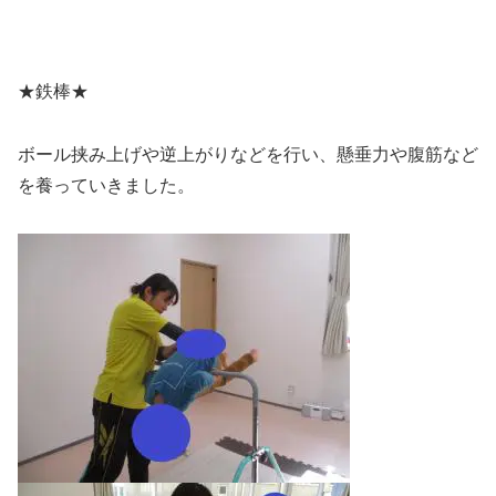
★鉄棒★
ボール挟み上げや逆上がりなどを行い、懸垂力や腹筋など
を養っていきました。