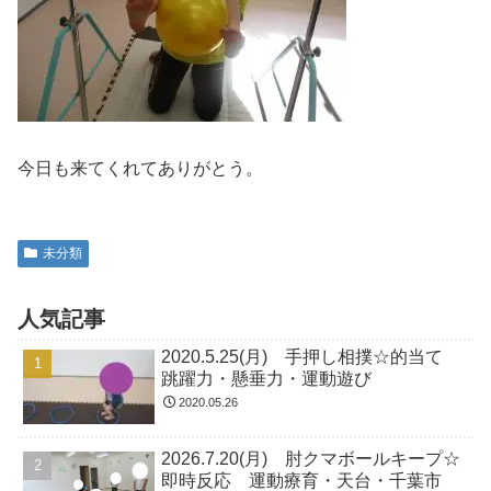
今日も来てくれてありがとう。
未分類
人気記事
2020.5.25(月) 手押し相撲☆的当て
跳躍力・懸垂力・運動遊び
2020.05.26
2026.7.20(月) 肘クマボールキープ☆
即時反応 運動療育・天台・千葉市