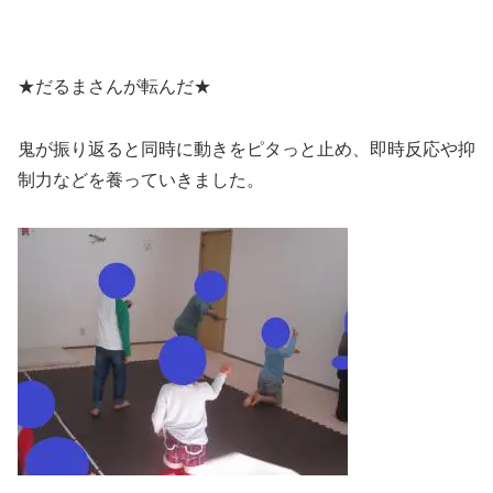
★だるまさんが転んだ★
鬼が振り返ると同時に動きをピタっと止め、即時反応や抑
制力などを養っていきました。