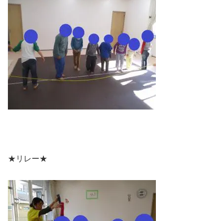
★リレー★