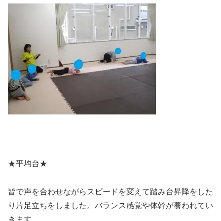
★平均台★
皆で声を合わせながらスピードを変えて踏み台昇降をした
り片足立ちをしました。バランス感覚や体幹が養われてい
きます。