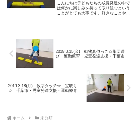
こんにちは子どもたちの成長発達の中で
は何かに楽しみを持って取り組むという
ことがとても大事です。好きなことやた
のしいことには言われなくてもどんどん
取り組むので上達も早くなります。そし
て周りから褒められるのでさらに頑張っ
て取り組みよい循環に繋が...
2019.3.15(金) 動物真似っこ☆集団遊
び 運動療育・児童発達支援・千葉市
2019.3.18(月) 数字タッチ☆ 宝取り
☆ 千葉市・児童発達支援・運動療育
ホーム
未分類