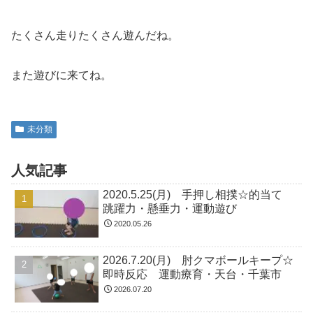
たくさん走りたくさん遊んだね。
また遊びに来てね。
未分類
人気記事
2020.5.25(月) 手押し相撲☆的当て
跳躍力・懸垂力・運動遊び
2020.05.26
2026.7.20(月) 肘クマボールキープ☆
即時反応 運動療育・天台・千葉市
2026.07.20