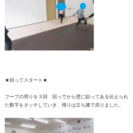
★回ってスタート★
フープの周りを３回 回ってから壁に貼ってある伝えられ
た数字をタッチしていき、帰りは立ち膝で戻りました。