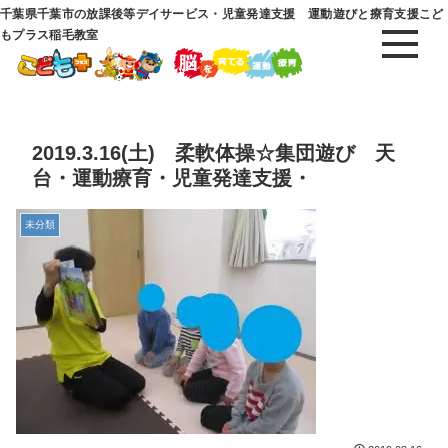
千葉県千葉市の放課後等デイサービス・児童発達支援 運動遊びと療育支援こど
もプラス稲毛教室
2019.3.16(土) 柔軟体操☆集団遊び 天
台・運動療育・児童発達支援・
未分類