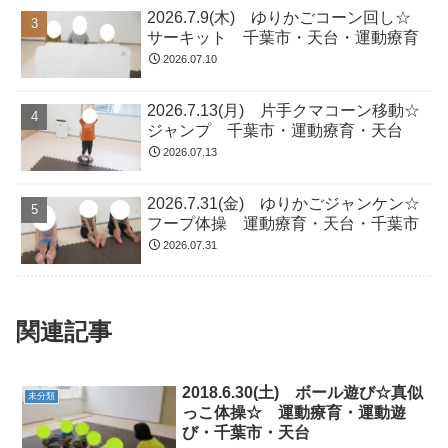
2026.7.9(木) ゆりかごコーン回し☆
サーキット 千葉市・天台・運動療育
2026.07.10
2026.7.13(月) 片手クマコーン移動☆
ジャンプ 千葉市・運動療育・天台
2026.07.13
2026.7.31(金) ゆりかごジャンケン☆
フープ体操 運動療育・天台・千葉市
2026.07.31
関連記事
2018.6.30(土) ボール遊び☆真似
未分類
っこ体操☆ 運動療育・運動遊
び・千葉市・天台