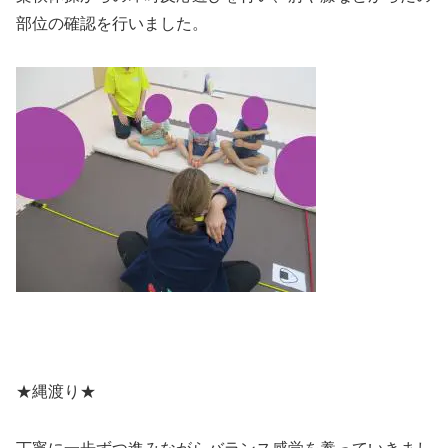
部位の確認を行いました。
★縄渡り★