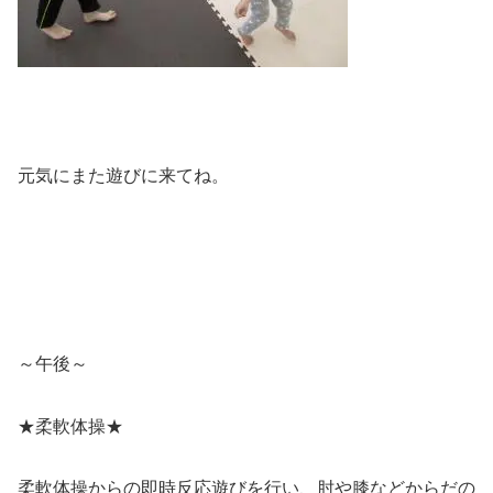
元気にまた遊びに来てね。
～午後～
★柔軟体操★
柔軟体操からの即時反応遊びを行い、肘や膝などからだの