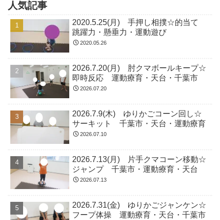
人気記事
2020.5.25(月) 手押し相撲☆的当て
跳躍力・懸垂力・運動遊び
2020.05.26
2026.7.20(月) 肘クマボールキープ☆
即時反応 運動療育・天台・千葉市
2026.07.20
2026.7.9(木) ゆりかごコーン回し☆
サーキット 千葉市・天台・運動療育
2026.07.10
2026.7.13(月) 片手クマコーン移動☆
ジャンプ 千葉市・運動療育・天台
2026.07.13
2026.7.31(金) ゆりかごジャンケン☆
フープ体操 運動療育・天台・千葉市