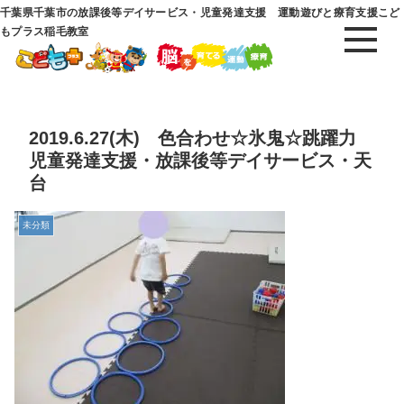
千葉県千葉市の放課後等デイサービス・児童発達支援 運動遊びと療育支援こど
もプラス稲毛教室
2019.6.27(木) 色合わせ☆氷鬼☆跳躍力
児童発達支援・放課後等デイサービス・天
台
未分類