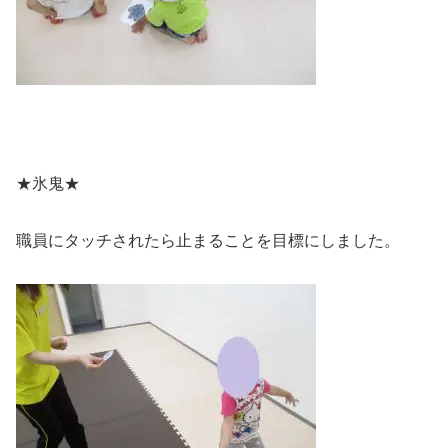
★氷鬼★
職員にタッチされたら止まることを目標にしました。