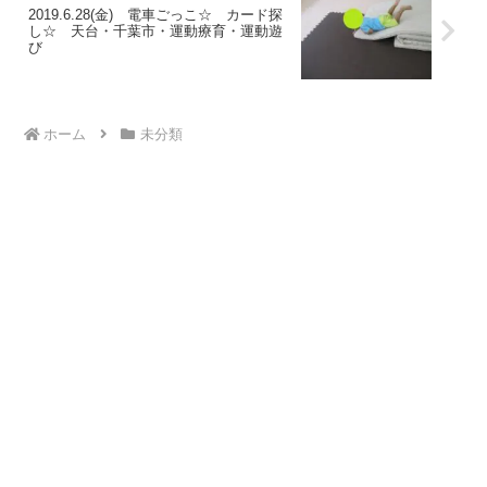
2019.6.28(金) 電車ごっこ☆ カード探
し☆ 天台・千葉市・運動療育・運動遊
び
ホーム
未分類