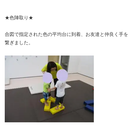
★色陣取り★
合図で指定された色の平均台に到着、お友達と仲良く手を
繋ぎました。