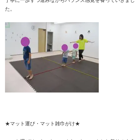
丁寧に一歩ずつ進みながらバランス感覚を養っていきまし
た。
★マット運び・マット雑巾がけ★