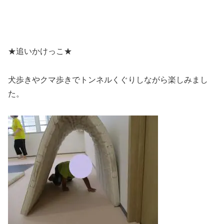
★追いかけっこ★
犬歩きやクマ歩きでトンネルくぐりしながら楽しみまし
た。