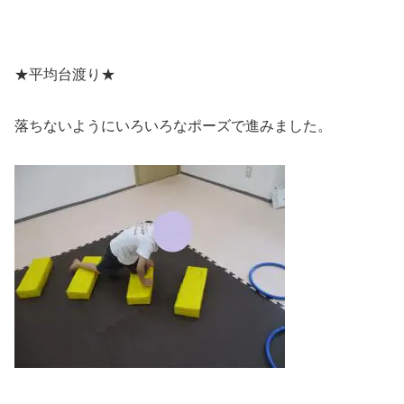
★平均台渡り★
落ちないようにいろいろなポーズで進みました。