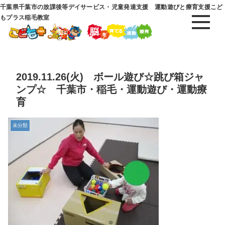
千葉県千葉市の放課後等デイサービス・児童発達支援 運動遊びと療育支援こど
もプラス稲毛教室
2019.11.26(火) ボール遊び☆跳び箱ジャ
ンプ☆ 千葉市・稲毛・運動遊び・運動療
育
未分類