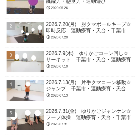
跳躍力・懸垂力・運動遊び
2020.05.26
2026.7.20(月) 肘クマボールキープ☆
即時反応 運動療育・天台・千葉市
2026.07.20
2026.7.9(木) ゆりかごコーン回し☆
サーキット 千葉市・天台・運動療育
2026.07.10
2026.7.13(月) 片手クマコーン移動☆
ジャンプ 千葉市・運動療育・天台
2026.07.13
2026.7.31(金) ゆりかごジャンケン☆
フープ体操 運動療育・天台・千葉市
2026.07.31