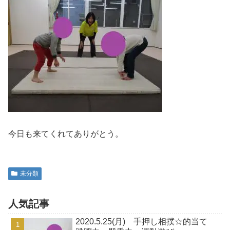
今日も来てくれてありがとう。
未分類
人気記事
2020.5.25(月) 手押し相撲☆的当て