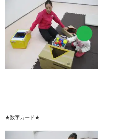
★数字カード★