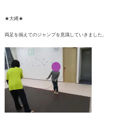
★大縄★
両足を揃えてのジャンプを意識していきました。