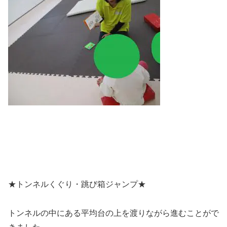
★トンネルくぐり・跳び箱ジャンプ★
トンネルの中にある平均台の上を渡りながら進むことがで