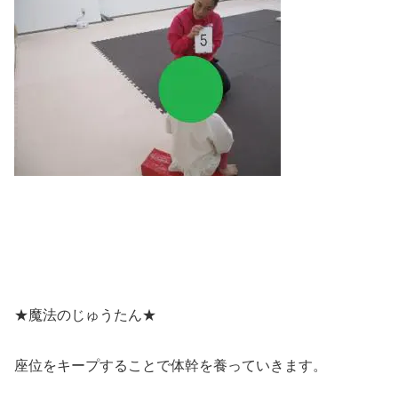
★魔法のじゅうたん★
座位をキープすることで体幹を養っていきます。