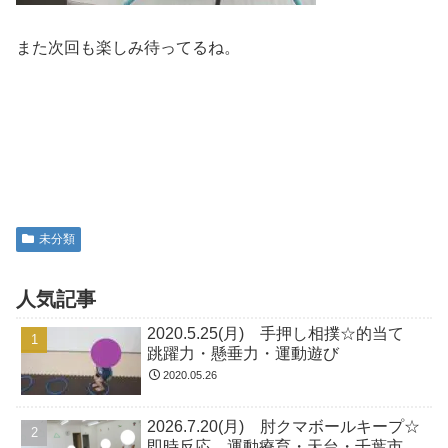
また次回も楽しみ待ってるね。
未分類
人気記事
2020.5.25(月) 手押し相撲☆的当て
跳躍力・懸垂力・運動遊び
2020.05.26
2026.7.20(月) 肘クマボールキープ☆
即時反応 運動療育・天台・千葉市