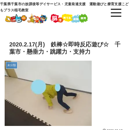
千葉県千葉市の放課後等デイサービス・児童発達支援 運動遊びと療育支援こど
もプラス稲毛教室
2020.2.17(月) 鉄棒☆即時反応遊び☆ 千
葉市・懸垂力・跳躍力・支持力
未分類