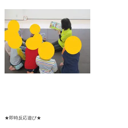
★即時反応遊び★