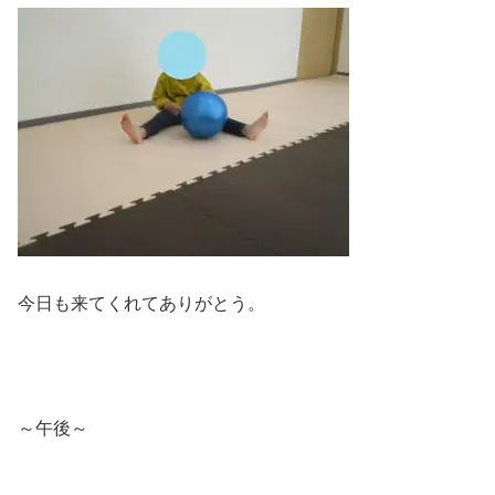
今日も来てくれてありがとう。
～午後～