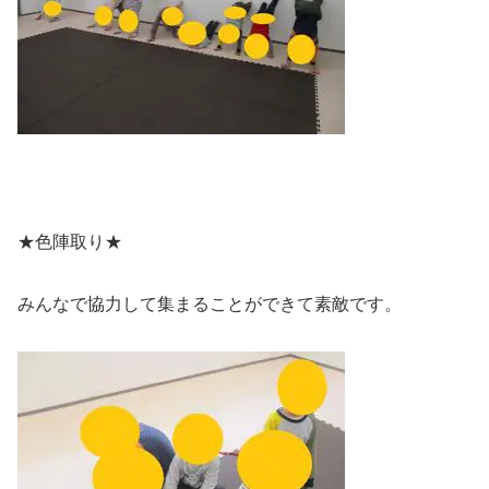
★色陣取り★
みんなで協力して集まることができて素敵です。