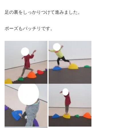
足の裏をしっかりつけて進みました。
ポーズもバッチリです。