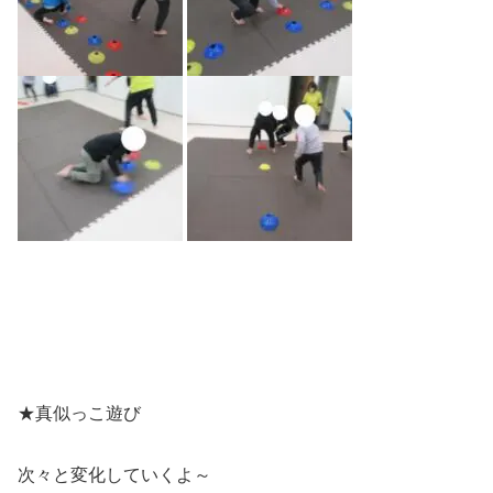
★真似っこ遊び
次々と変化していくよ～