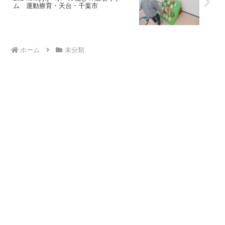
ム 運動療育・天台・千葉市
ホーム
未分類