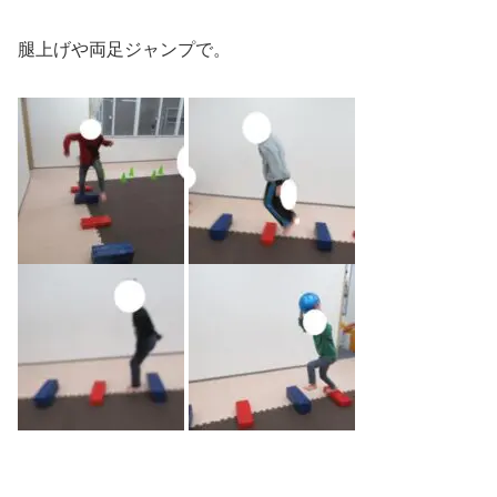
腿上げや両足ジャンプで。