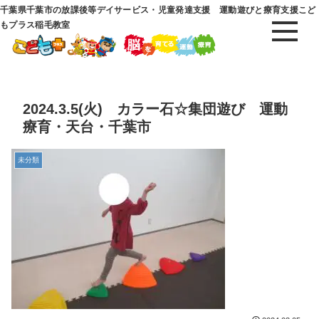
千葉県千葉市の放課後等デイサービス・児童発達支援 運動遊びと療育支援こど
もプラス稲毛教室
2024.3.5(火) カラー石☆集団遊び 運動
療育・天台・千葉市
未分類