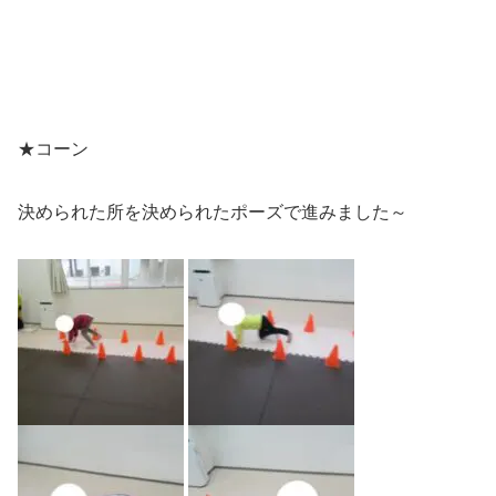
★コーン
決められた所を決められたポーズで進みました～