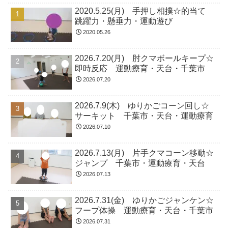
2020.5.25(月) 手押し相撲☆的当て
跳躍力・懸垂力・運動遊び
2020.05.26
2026.7.20(月) 肘クマボールキープ☆
即時反応 運動療育・天台・千葉市
2026.07.20
2026.7.9(木) ゆりかごコーン回し☆
サーキット 千葉市・天台・運動療育
2026.07.10
2026.7.13(月) 片手クマコーン移動☆
ジャンプ 千葉市・運動療育・天台
2026.07.13
2026.7.31(金) ゆりかごジャンケン☆
フープ体操 運動療育・天台・千葉市
2026.07.31