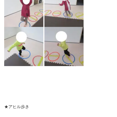
★アヒル歩き