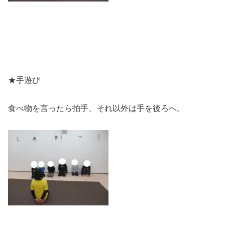
★手遊び
食べ物を言ったら拍手、それ以外は手を後ろへ。