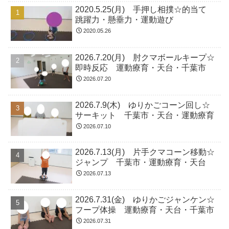
2020.5.25(月) 手押し相撲☆的当て
跳躍力・懸垂力・運動遊び
2020.05.26
2026.7.20(月) 肘クマボールキープ☆
即時反応 運動療育・天台・千葉市
2026.07.20
2026.7.9(木) ゆりかごコーン回し☆
サーキット 千葉市・天台・運動療育
2026.07.10
2026.7.13(月) 片手クマコーン移動☆
ジャンプ 千葉市・運動療育・天台
2026.07.13
2026.7.31(金) ゆりかごジャンケン☆
フープ体操 運動療育・天台・千葉市
2026.07.31