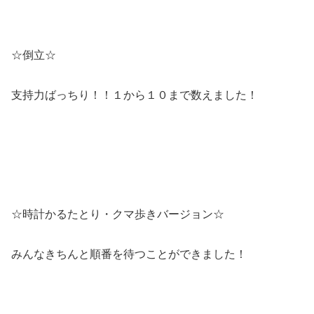
☆倒立☆
支持力ばっちり！！１から１０まで数えました！
☆時計かるたとり・クマ歩きバージョン☆
みんなきちんと順番を待つことができました！