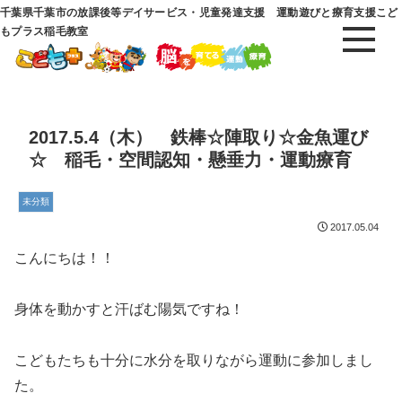
千葉県千葉市の放課後等デイサービス・児童発達支援 運動遊びと療育支援こど
もプラス稲毛教室
2017.5.4（木） 鉄棒☆陣取り☆金魚運び
☆ 稲毛・空間認知・懸垂力・運動療育
未分類
2017.05.04
こんにちは！！
身体を動かすと汗ばむ陽気ですね！
こどもたちも十分に水分を取りながら運動に参加しまし
た。