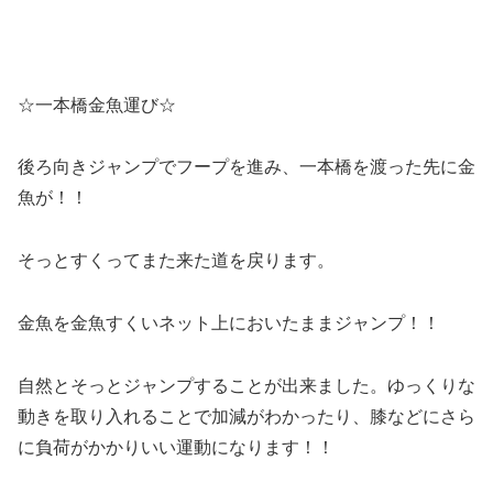
☆一本橋金魚運び☆
後ろ向きジャンプでフープを進み、一本橋を渡った先に金
魚が！！
そっとすくってまた来た道を戻ります。
金魚を金魚すくいネット上においたままジャンプ！！
自然とそっとジャンプすることが出来ました。ゆっくりな
動きを取り入れることで加減がわかったり、膝などにさら
に負荷がかかりいい運動になります！！