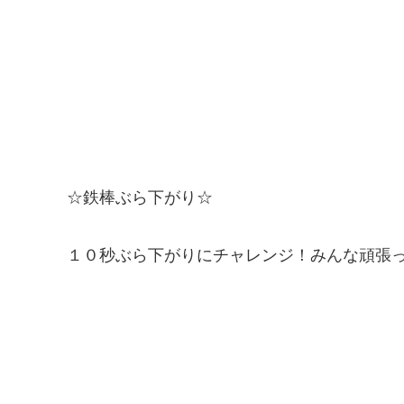
☆鉄棒ぶら下がり☆
１０秒ぶら下がりにチャレンジ！みんな頑張