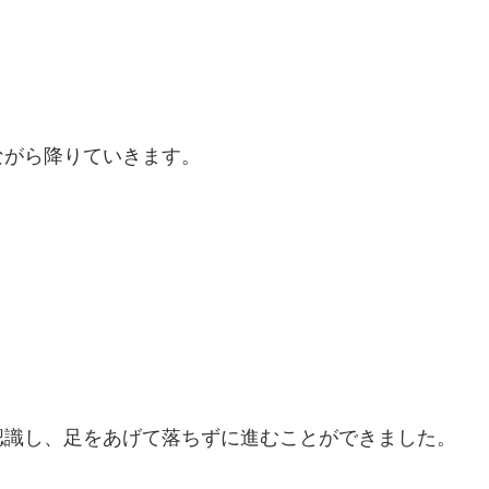
ながら降りていきます。
認識し、足をあげて落ちずに進むことができました。