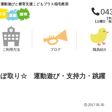
 運動遊びと療育支援こどもプラス稲毛教室
04
【平日
【土曜日・祝日・
ご利用方法
ブログ
職員紹介
び☆しっぽ取り☆ 運動遊び・支持力・跳躍
2017.05.30