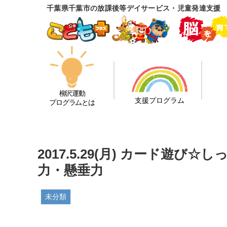
千葉県千葉市の放課後等デイサービス・児童発達支援
柳沢運動
支援プログラム
プログラムとは
2017.5.29(月) カード遊
力・懸垂力
未分類