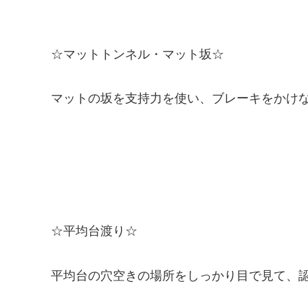
☆マットトンネル・マット坂☆
マットの坂を支持力を使い、ブレーキをかけ
☆平均台渡り☆
平均台の穴空きの場所をしっかり目で見て、