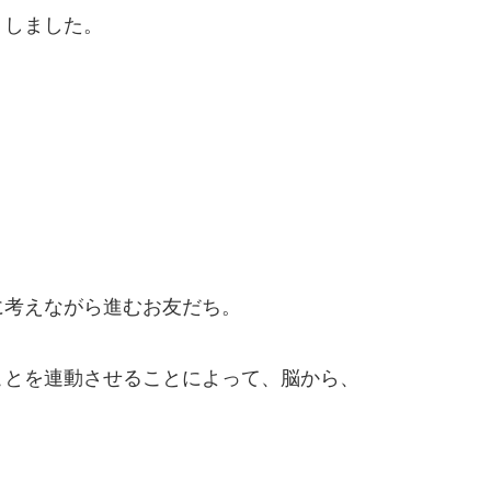
トしました。
に考えながら進むお友だち。
ことを連動させることによって、脳から、