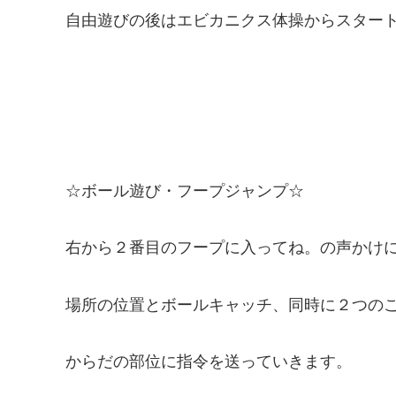
自由遊びの後はエビカニクス体操からスター
☆ボール遊び・フープジャンプ☆
右から２番目のフープに入ってね。の声かけ
場所の位置とボールキャッチ、同時に２つの
からだの部位に指令を送っていきます。