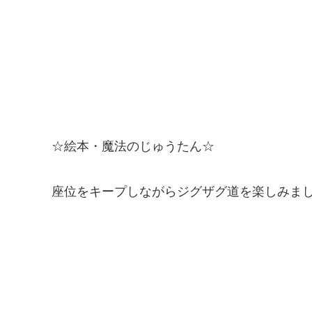
☆絵本・魔法のじゅうたん☆
座位をキープしながらジグザグ道を楽しみま