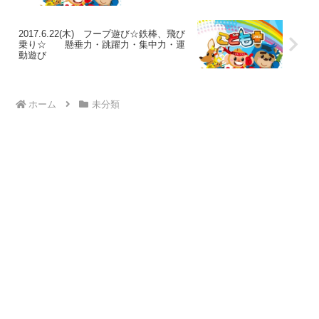
2017.6.22(木) フープ遊び☆鉄棒、飛び
乗り☆ 懸垂力・跳躍力・集中力・運
動遊び
ホーム
未分類