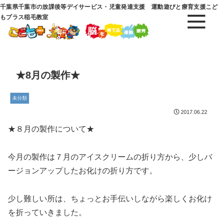
千葉県千葉市の放課後等デイサービス・児童発達支援 運動遊びと療育支援こど
もプラス稲毛教室
★8月の製作★
未分類
2017.06.22
★８月の製作について★
今月の製作は７月のアイスクリームの折り方から、少しバ
ージョンアップしたお化けの折り方です。
少し難しい所は、ちょっとお手伝いしながら楽しくお化け
を折っていきました。