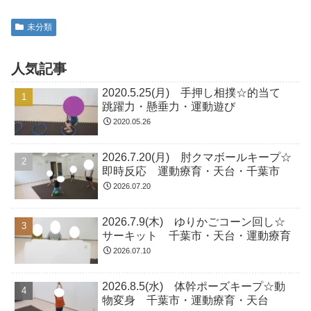
未分類
人気記事
2020.5.25(月) 手押し相撲☆的当て
跳躍力・懸垂力・運動遊び
2020.05.26
2026.7.20(月) 肘クマボールキープ☆
即時反応 運動療育・天台・千葉市
2026.07.20
2026.7.9(木) ゆりかごコーン回し☆
サーキット 千葉市・天台・運動療育
2026.07.10
2026.8.5(水) 体幹ポーズキープ☆動
物変身 千葉市・運動療育・天台