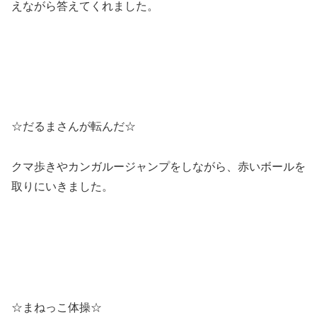
えながら答えてくれました。
☆だるまさんが転んだ☆
クマ歩きやカンガルージャンプをしながら、赤いボールを
取りにいきました。
☆まねっこ体操☆