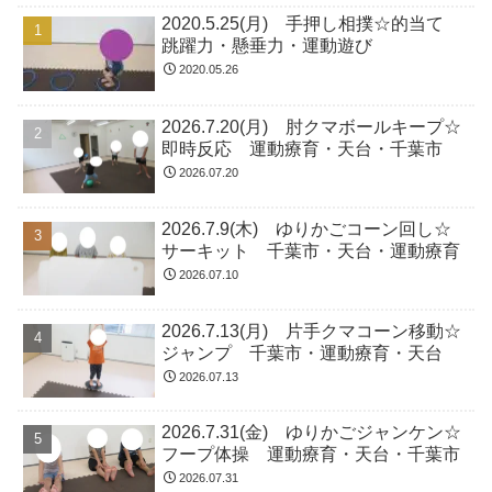
2020.5.25(月) 手押し相撲☆的当て
跳躍力・懸垂力・運動遊び
2020.05.26
2026.7.20(月) 肘クマボールキープ☆
即時反応 運動療育・天台・千葉市
2026.07.20
2026.7.9(木) ゆりかごコーン回し☆
サーキット 千葉市・天台・運動療育
2026.07.10
2026.7.13(月) 片手クマコーン移動☆
ジャンプ 千葉市・運動療育・天台
2026.07.13
2026.7.31(金) ゆりかごジャンケン☆
フープ体操 運動療育・天台・千葉市
2026.07.31