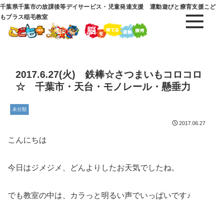
千葉県千葉市の放課後等デイサービス・児童発達支援 運動遊びと療育支援こど
もプラス稲毛教室
2017.6.27(火) 鉄棒☆さつまいもコロコロ
☆ 千葉市・天台・モノレール・懸垂力
未分類
2017.06.27
こんにちは
今日はジメジメ、どんよりしたお天気でしたね。
でも教室の中は、カラっと明るい声でいっぱいです♪