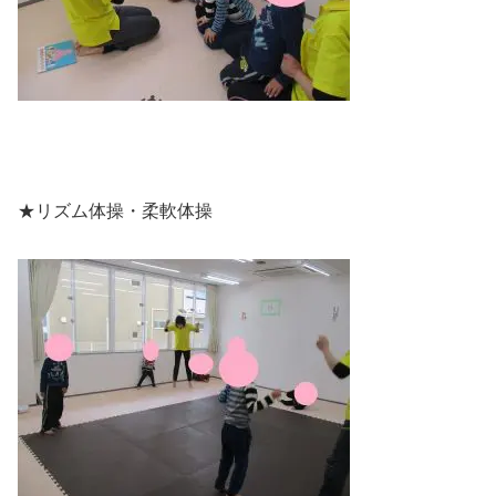
★リズム体操・柔軟体操