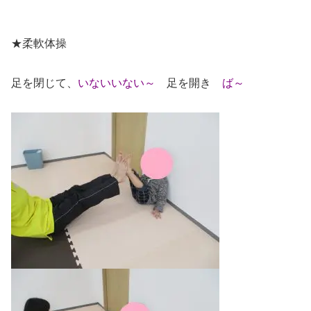
★柔軟体操
足を閉じて、
いないいない～
足を開き
ば～