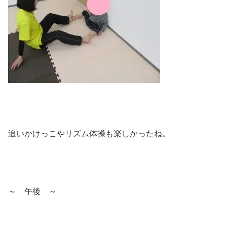
追いかけっこやリズム体操も楽しかったね。
～ 午後 ～