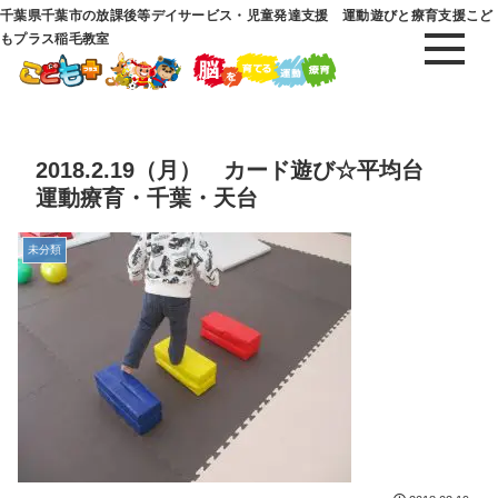
千葉県千葉市の放課後等デイサービス・児童発達支援 運動遊びと療育支援こど
もプラス稲毛教室
2018.2.19（月） カード遊び☆平均台
運動療育・千葉・天台
未分類