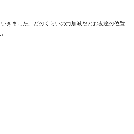
ていきました。どのくらいの力加減だとお友達の位置
た。