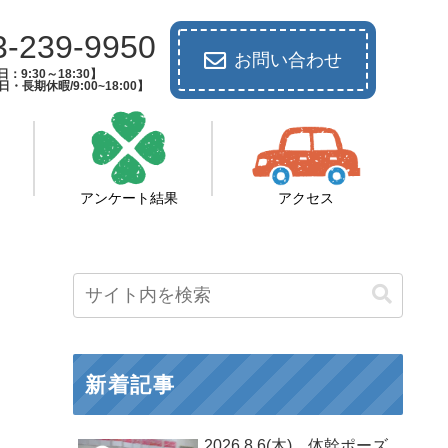
3-239-9950
お問い合わせ
：9:30～18:30】
長期休暇/9:00~18:00】
アンケート結果
アクセス
新着記事
2026.8.6(木) 体幹ポーズ