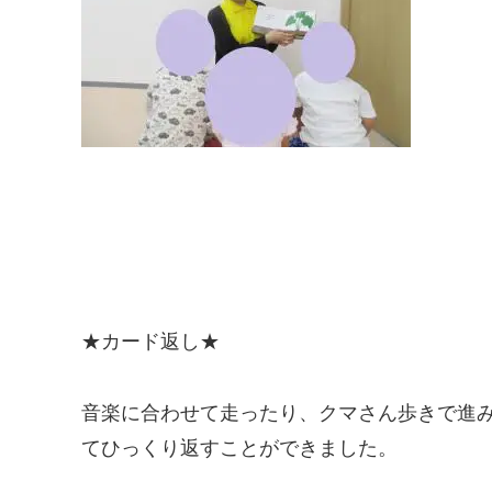
★カード返し★
音楽に合わせて走ったり、クマさん歩きで進
てひっくり返すことができました。