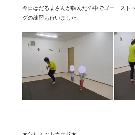
今日はだるまさんが転んだの中でゴー、スト
グの練習も行いました。
★シルエットカード★