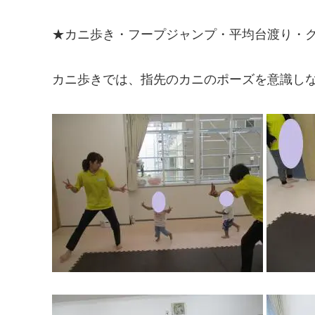
★カニ歩き・フープジャンプ・平均台渡り・
カニ歩きでは、指先のカニのポーズを意識し