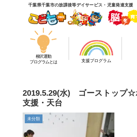
千葉県千葉市の放課後等デイサービス・児童発達支援
柳沢運動
支援プログラム
プログラムとは
2019.5.29(水) ゴースト
支援・天台
未分類