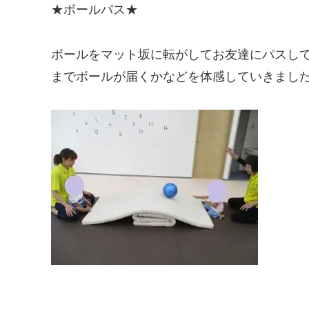
★ボールパス★
ボールをマット坂に転がしてお友達にパスし
までボールが届くかなどを体感していきまし