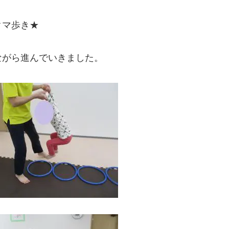
クマ歩き★
ながら進んでいきました。