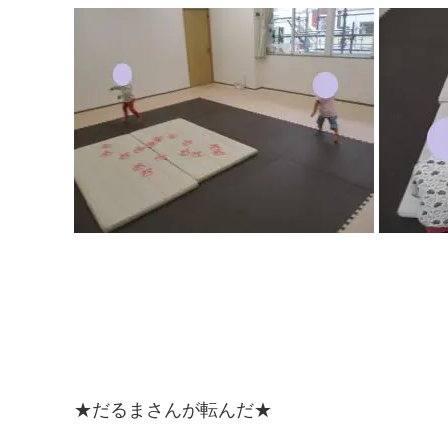
★だるまさんが転んだ★