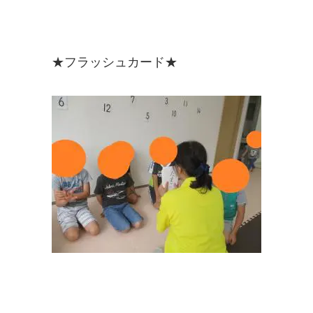
★フラッシュカード★