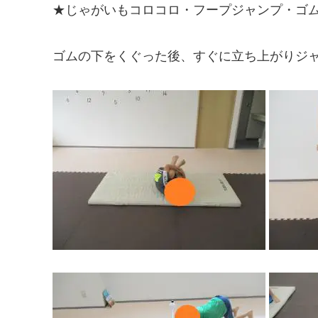
★じゃがいもコロコロ・フープジャンプ・ゴ
ゴムの下をくぐった後、すぐに立ち上がりジ