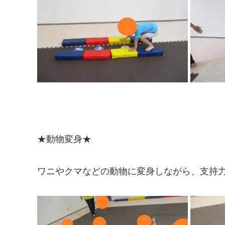
★動物変身★
ワニやクマなどの動物に変身しながら、支持