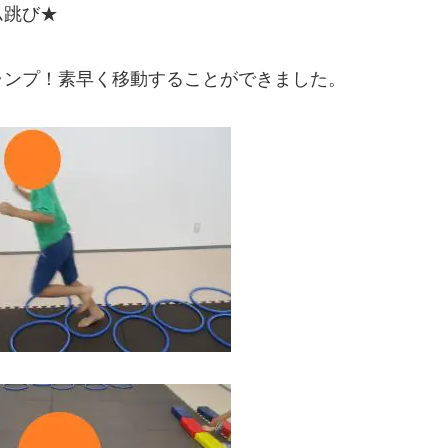
ム跳び★
ャンプ！素早く移動することができました。