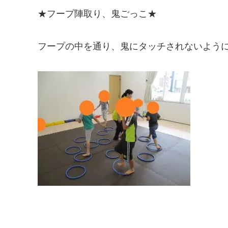
★フープ陣取り、鬼ごっこ★
フープの中を通り、鬼にタッチされないよう