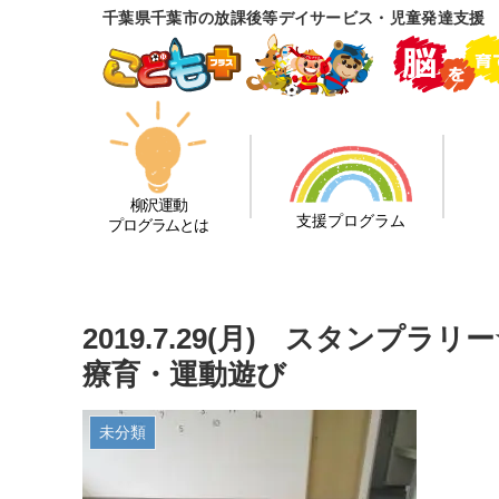
千葉県千葉市の放課後等デイサービス・児童発達支援
柳沢運動
支援プログラム
プログラムとは
2019.7.29(月) スタン
療育・運動遊び
未分類