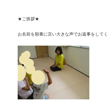
★ご挨拶★
お名前を順番に言い大きな声でお返事をして