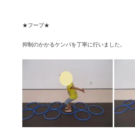
★フープ★
抑制のかかるケンパを丁寧に行いました。