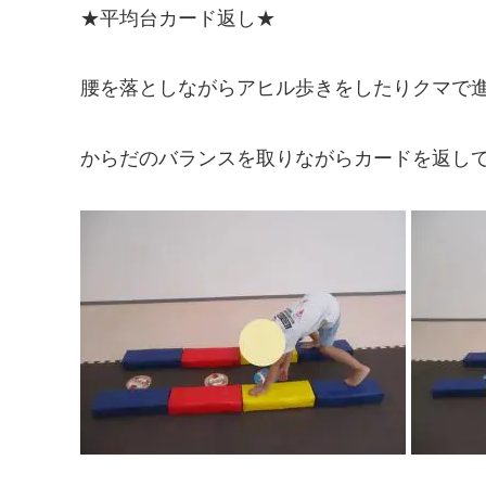
★平均台カード返し★
腰を落としながらアヒル歩きをしたりクマで
からだのバランスを取りながらカードを返し