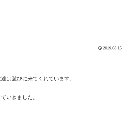
2019.08.15
友達は遊びに来てくれています。
していきました。