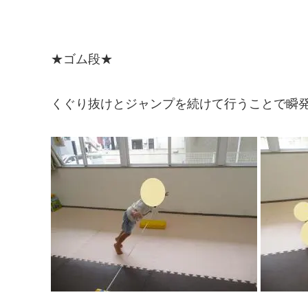
★ゴム段★
くぐり抜けとジャンプを続けて行うことで瞬