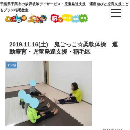
千葉県千葉市の放課後等デイサービス・児童発達支援 運動遊びと療育支援こど
もプラス稲毛教室
2019.11.16(土) 鬼ごっこ☆柔軟体操 運
動療育・児童発達支援・稲毛区
未分類