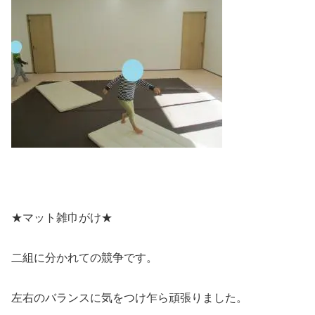
★マット雑巾がけ★
二組に分かれての競争です。
左右のバランスに気をつけ乍ら頑張りました。