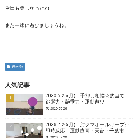
今日も楽しかったね。
また一緒に遊びましょうね。
未分類
人気記事
2020.5.25(月) 手押し相撲☆的当て
跳躍力・懸垂力・運動遊び
2020.05.26
2026.7.20(月) 肘クマボールキープ☆
即時反応 運動療育・天台・千葉市
2026.07.20