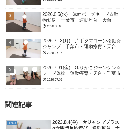
2026.8.5(水) 体幹ポーズキープ☆動
物変身 千葉市・運動療育・天台
2026.08.05
2026.7.13(月) 片手クマコーン移動☆
ジャンプ 千葉市・運動療育・天台
2026.07.13
2026.7.31(金) ゆりかごジャンケン☆
フープ体操 運動療育・天台・千葉市
2026.07.31
関連記事
2023.8.4(金) 大ジャンププラス
未分類
α☆即時反応遊び 運動療育・天