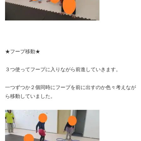
★フープ移動★
３つ使ってフープに入りながら前進していきます。
一つずつか２個同時にフープを前に出すのか色々考えなが
ら移動していました。