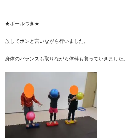
★ボールつき★
放してポンと言いながら行いました。
身体のバランスも取りながら体幹も養っていきました。