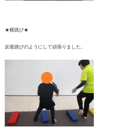
★横跳び★
反復跳びのようにして頑張りました。