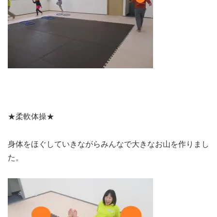
★柔軟体操★
身体をほぐしていきながらみんなで大きなお山を作りまし
た。