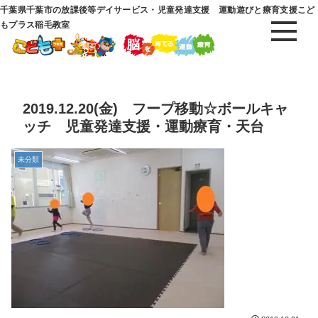
千葉県千葉市の放課後等デイサービス・児童発達支援 運動遊びと療育支援こど
もプラス稲毛教室
2019.12.20(金) フープ移動☆ボールキャ
ッチ 児童発達支援・運動療育・天台
未分類