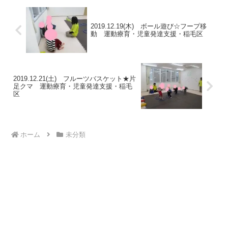
2019.12.19(木) ボール遊び☆フープ移
動 運動療育・児童発達支援・稲毛区
2019.12.21(土) フルーツバスケット★片
足クマ 運動療育・児童発達支援・稲毛
区
ホーム
未分類