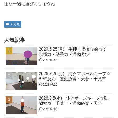
また一緒に遊びましょうね
未分類
人気記事
2020.5.25(月) 手押し相撲☆的当て
跳躍力・懸垂力・運動遊び
2020.05.26
2026.7.20(月) 肘クマボールキープ☆
即時反応 運動療育・天台・千葉市
2026.07.20
2026.8.5(水) 体幹ポーズキープ☆動
物変身 千葉市・運動療育・天台
2026.08.05