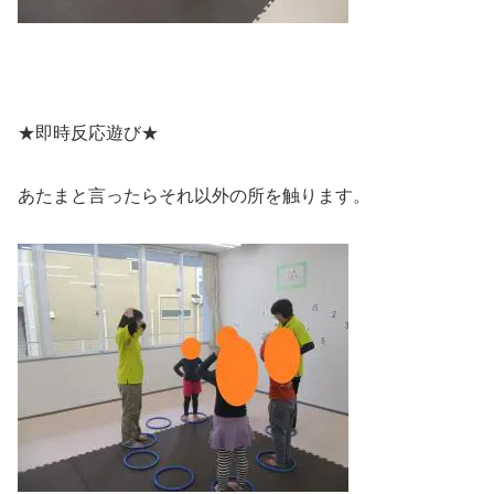
★即時反応遊び★
あたまと言ったらそれ以外の所を触ります。