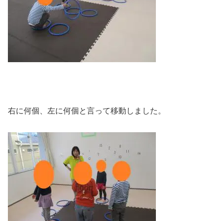
右に何個、左に何個と言って移動しました。