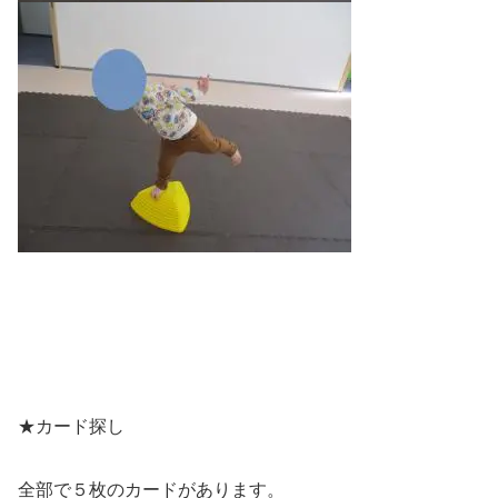
★カード探し
全部で５枚のカードがあります。