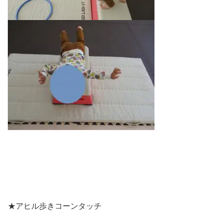
★アヒル歩きコーンタッチ