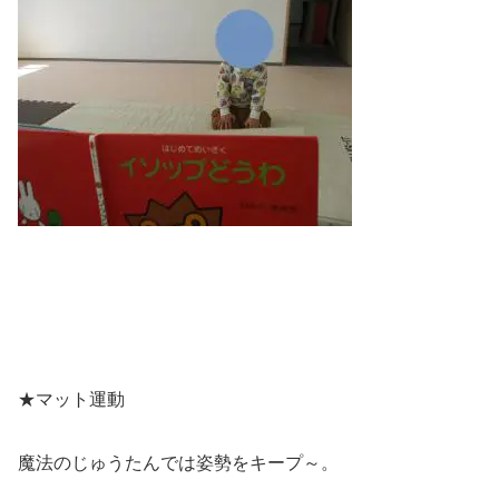
★マット運動
魔法のじゅうたんでは姿勢をキープ～。