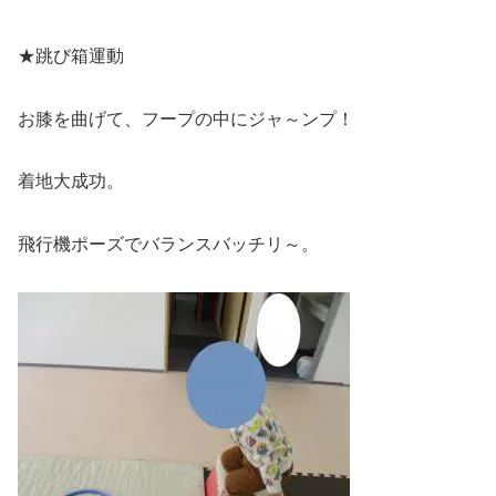
★跳び箱運動
お膝を曲げて、フープの中にジャ～ンプ！
着地大成功。
飛行機ポーズでバランスバッチリ～。