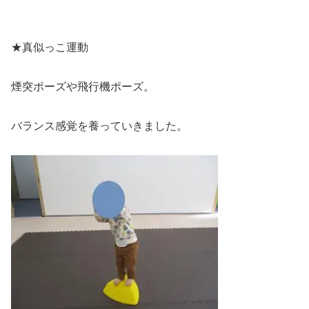
★真似っこ運動
煙突ポーズや飛行機ポーズ。
バランス感覚を養っていきました。