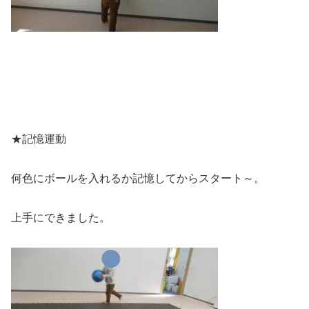
★記憶運動
何色にボールを入れるか記憶してからスタート～。
上手にできました。