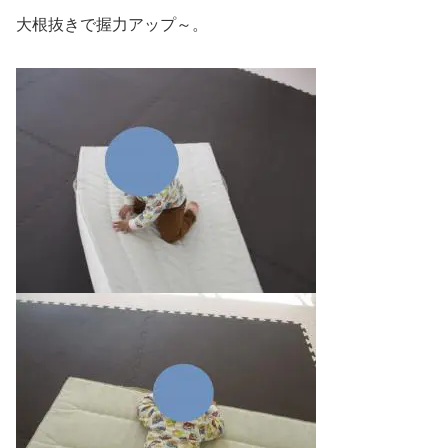
大根抜きで握力アップ～。