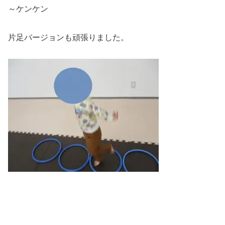
～ケンケン
片足バージョンも頑張りました。