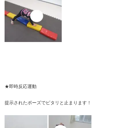
★即時反応運動
提示されたポーズでピタリと止まります！