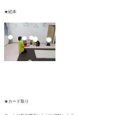
★絵本
★カード取り