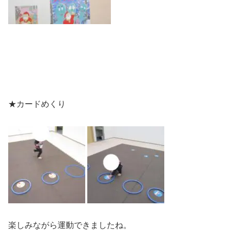
★カードめくり
楽しみながら運動できましたね。