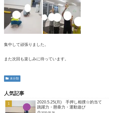
集中して頑張りました。
また次回も楽しみに待っています。
未分類
人気記事
2020.5.25(月) 手押し相撲☆的当て
跳躍力・懸垂力・運動遊び
2020.05.26