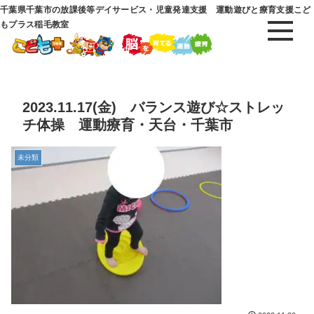
千葉県千葉市の放課後等デイサービス・児童発達支援 運動遊びと療育支援こど
もプラス稲毛教室
2023.11.17(金) バランス遊び☆ストレッ
チ体操 運動療育・天台・千葉市
未分類