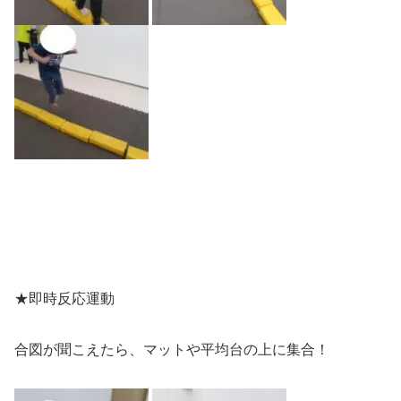
★即時反応運動
合図が聞こえたら、マットや平均台の上に集合！