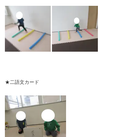
★二語文カード