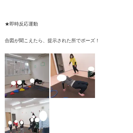
★即時反応運動
合図が聞こえたら、提示された所でポーズ！