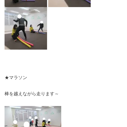
★マラソン
棒を越えながら走ります～