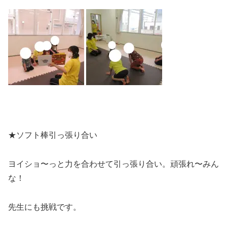
★ソフト棒引っ張り合い
ヨイショ〜っと力を合わせて引っ張り合い。頑張れ〜みん
な！
先生にも挑戦です。