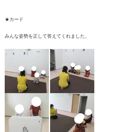
★カード
みんな姿勢を正して答えてくれました。