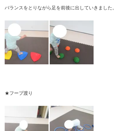
バランスをとりながら足を前後に出していきました。
★フープ渡り