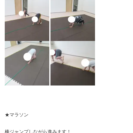
★マラソン
棒ジャンプしながら進みます！