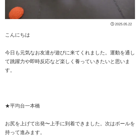
2025.05.22
こんにちは
今日も元気なお友達が遊びに来てくれました。運動を通し
て跳躍力や即時反応など楽しく養っていきたいと思いま
す。
★平均台一本橋
お尻を上げて出発〜上手に到着できました。次はボールを
持って進みます。