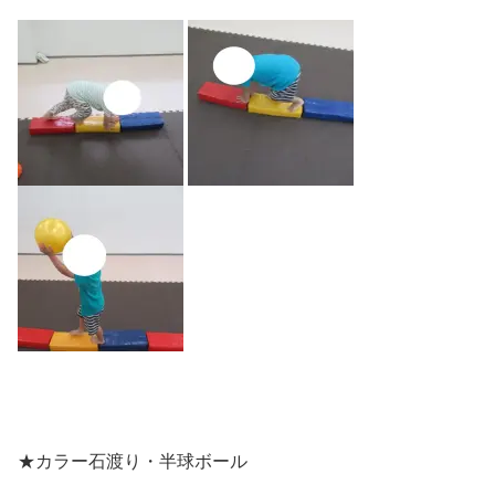
★カラー石渡り・半球ボール