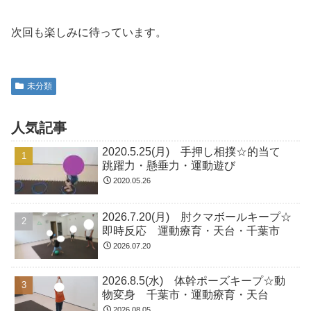
次回も楽しみに待っています。
未分類
人気記事
2020.5.25(月) 手押し相撲☆的当て
跳躍力・懸垂力・運動遊び
2020.05.26
2026.7.20(月) 肘クマボールキープ☆
即時反応 運動療育・天台・千葉市
2026.07.20
2026.8.5(水) 体幹ポーズキープ☆動
物変身 千葉市・運動療育・天台
2026.08.05