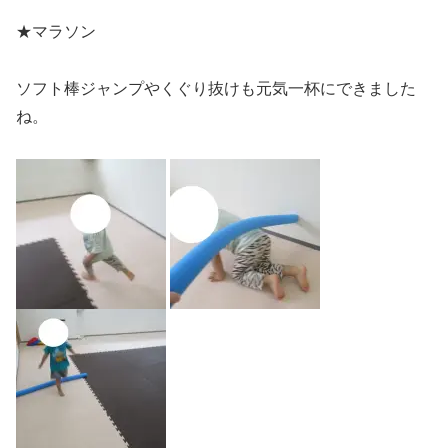
★マラソン
ソフト棒ジャンプやくぐり抜けも元気一杯にできました
ね。