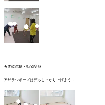
★柔軟体操・動物変身
アザラシポーズは顔もしっかり上げよう～