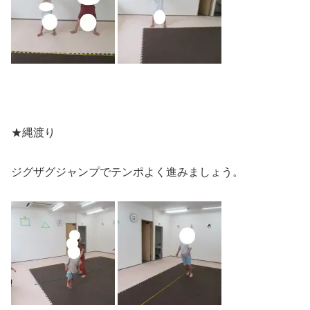
★縄渡り
ジグザグジャンプでテンポよく進みましょう。