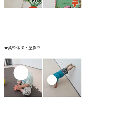
★柔軟体操・壁倒立