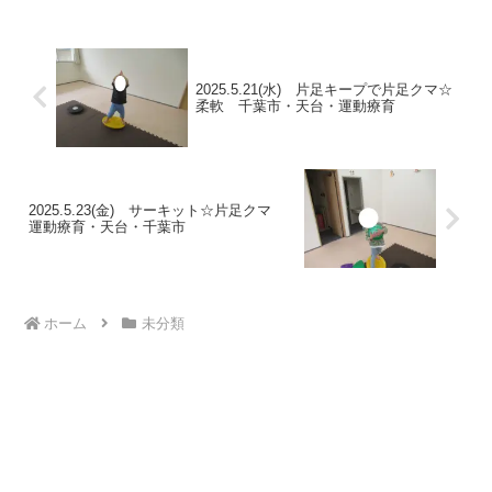
通し、関わり合いも大切にしながら楽し
く過ごしていきました。★...
2025.5.21(水) 片足キープで片足クマ☆
柔軟 千葉市・天台・運動療育
2025.5.23(金) サーキット☆片足クマ
運動療育・天台・千葉市
ホーム
未分類