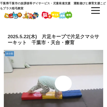
千葉県千葉市の放課後等デイサービス・児童発達支援 運動遊びと療育支援こど
もプラス稲毛教室
2025.5.22(木) 片足キープで片足クマ☆サ
ーキット 千葉市・天台・療育
未分類