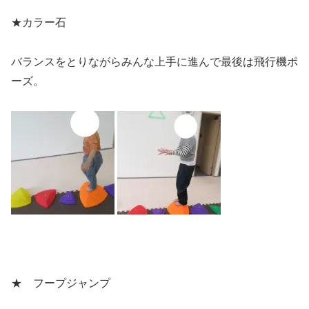
★カラー石
バランスをとりながらみんな上手に進んで最後は飛行機ポ
ーズ。
★ フープジャンプ