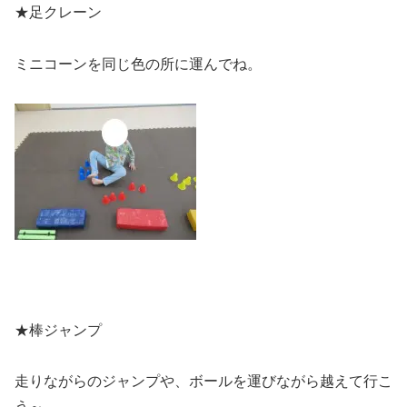
★足クレーン
ミニコーンを同じ色の所に運んでね。
★棒ジャンプ
走りながらのジャンプや、ボールを運びながら越えて行こ
う～