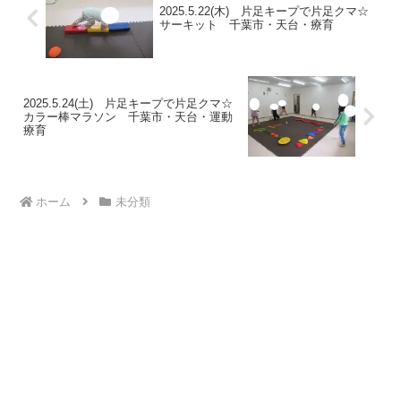
2025.5.22(木) 片足キープで片足クマ☆
サーキット 千葉市・天台・療育
2025.5.24(土) 片足キープで片足クマ☆
カラー棒マラソン 千葉市・天台・運動
療育
ホーム
未分類