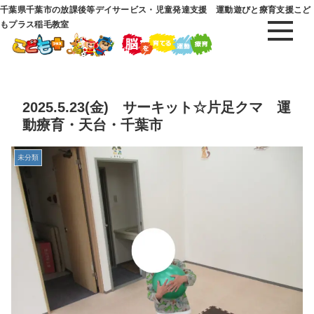
千葉県千葉市の放課後等デイサービス・児童発達支援 運動遊びと療育支援こど
もプラス稲毛教室
2025.5.23(金) サーキット☆片足クマ 運
動療育・天台・千葉市
未分類