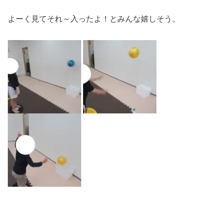
よーく見てそれ～入ったよ！とみんな嬉しそう。