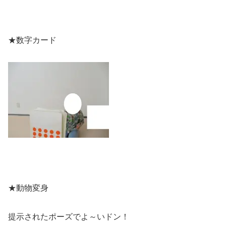
★数字カード
★動物変身
提示されたポーズでよ～いドン！