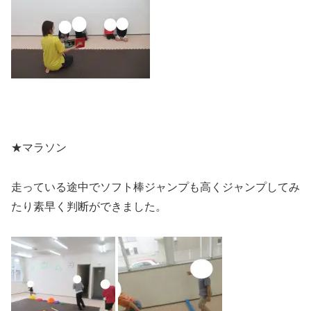
★マラソン
走っている途中でソフト棒ジャンプも高くジャンプしてみ
たり素早く判断ができました。