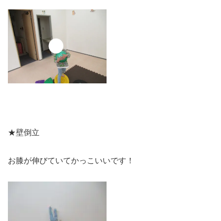
★壁倒立
お膝が伸びていてかっこいいです！