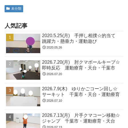
未分類
人気記事
2020.5.25(月) 手押し相撲☆的当て
跳躍力・懸垂力・運動遊び
2020.05.26
2026.7.20(月) 肘クマボールキープ☆
即時反応 運動療育・天台・千葉市
2026.07.20
2026.7.9(木) ゆりかごコーン回し☆
サーキット 千葉市・天台・運動療育
2026.07.10
2026.7.13(月) 片手クマコーン移動☆
ジャンプ 千葉市・運動療育・天台
2026.07.13