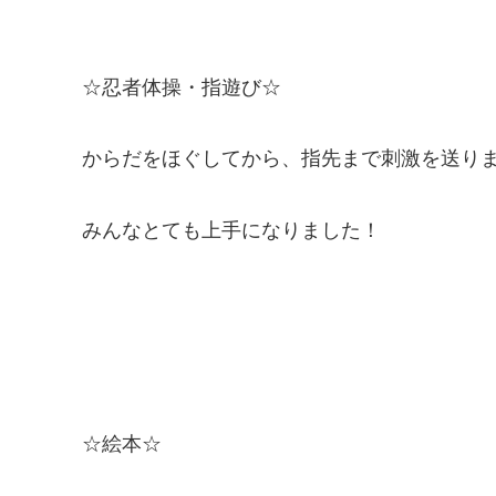
☆忍者体操・指遊び☆
からだをほぐしてから、指先まで刺激を送り
みんなとても上手になりました！
☆絵本☆