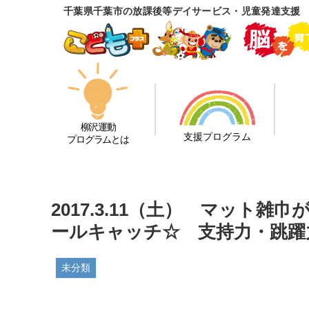
千葉県千葉市の放課後等デイサービス・児童発達支援
柳沢運動
支援プログラム
プログラムとは
2017.3.11（土） マット
ールキャッチ☆ 支持力・跳躍
未分類