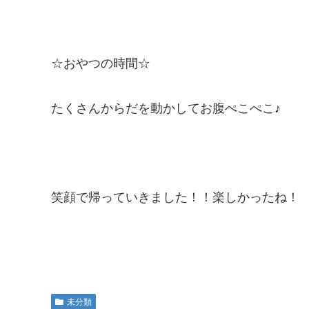
☆おやつの時間☆
たくさんからだを動かしてお腹ぺこぺこ♪
笑顔で帰っていきました！！楽しかったね！
未分類