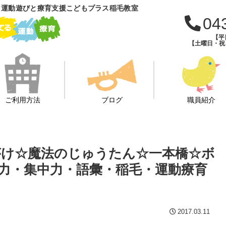
 運動遊びと療育支援こどもプラス稲毛教室
04
【平日
【土曜日・祝日・
ご利用方法
ブログ
職員紹介
雑巾がけ☆魔法のじゅうたん☆一本橋☆ボ
力・集中力・語彙・稲毛・運動療育
2017.03.11