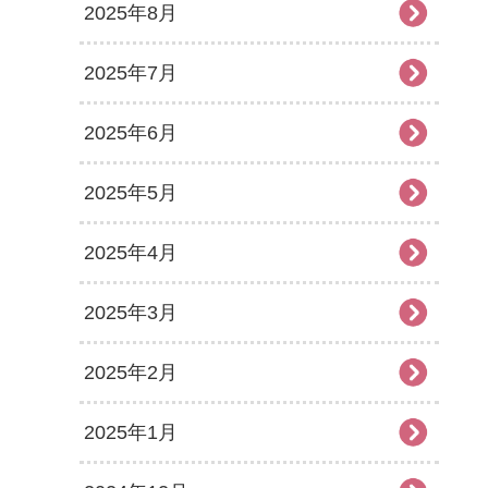
2025年8月
2025年7月
2025年6月
2025年5月
2025年4月
2025年3月
2025年2月
2025年1月