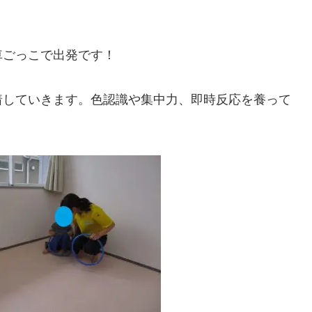
車ごっこで出発です！
着していきます。色認識や集中力、即時反応を養って