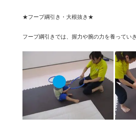
★フープ綱引き・大根抜き★
フープ綱引きでは、握力や腕の力を養ってい