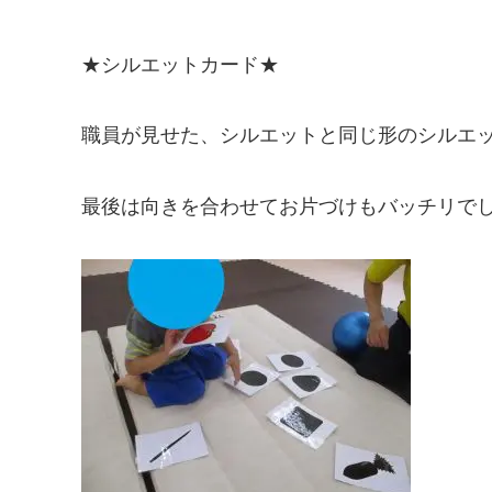
★シルエットカード★
職員が見せた、シルエットと同じ形のシルエ
最後は向きを合わせてお片づけもバッチリで