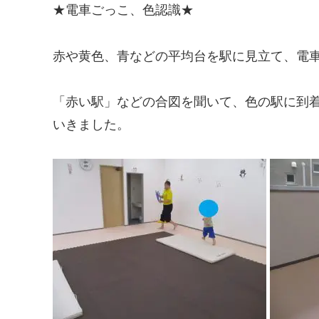
★電車ごっこ、色認識★
赤や黄色、青などの平均台を駅に見立て、電
「赤い駅」などの合図を聞いて、色の駅に到
いきました。