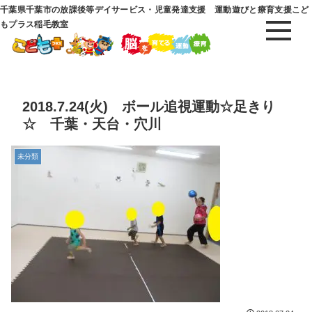
千葉県千葉市の放課後等デイサービス・児童発達支援 運動遊びと療育支援こど
もプラス稲毛教室
2018.7.24(火) ボール追視運動☆足きり
☆ 千葉・天台・穴川
未分類