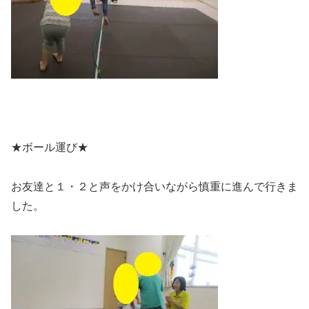
★ボール運び★
お友達と１・２と声をかけ合いながら慎重に進んで行きま
した。