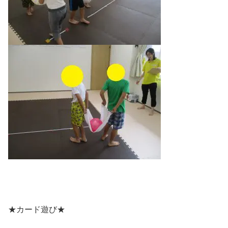
★カード遊び★