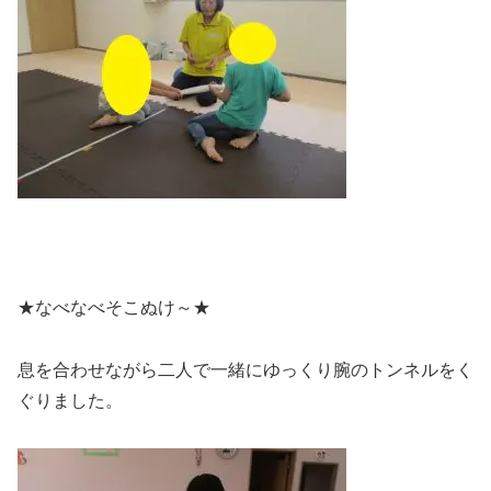
★なべなべそこぬけ～★
息を合わせながら二人で一緒にゆっくり腕のトンネルをく
ぐりました。