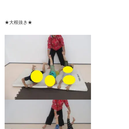
★大根抜き★