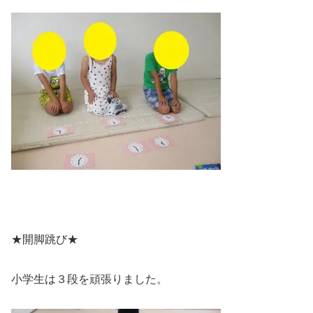
★開脚跳び★
小学生は３段を頑張りました。