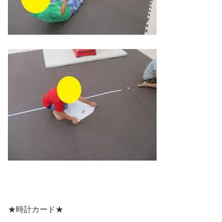
★時計カード★