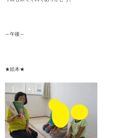
～午後～
★絵本★