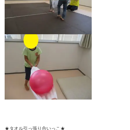
★タオル引っ張り合いっこ★