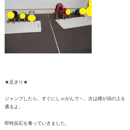
★足きり★
ジャンプしたら、すぐにしゃがんで～。次は縄が頭の上を
通るよ。
即時反応を養っていきました。