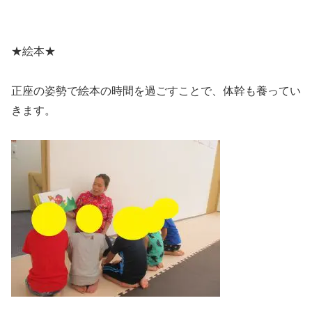
★絵本★
正座の姿勢で絵本の時間を過ごすことで、体幹も養ってい
きます。