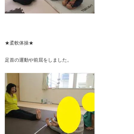
★柔軟体操★
足首の運動や前屈をしました。