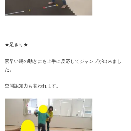
★足きり★
素早い縄の動きにも上手に反応してジャンプが出来まし
た。
空間認知力も養われます。