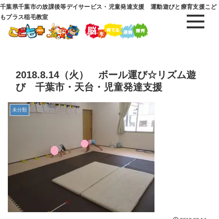
千葉県千葉市の放課後等デイサービス・児童発達支援 運動遊びと療育支援こど
もプラス稲毛教室
2018.8.14（火） ボール運び☆リズム遊
び 千葉市・天台・児童発達支援
未分類