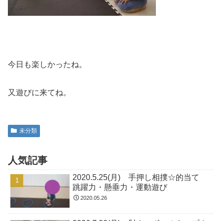
今日も楽しかったね。
又遊びに来てね。
未分類
人気記事
2020.5.25(月) 手押し相撲☆的当て
跳躍力・懸垂力・運動遊び
2020.05.26