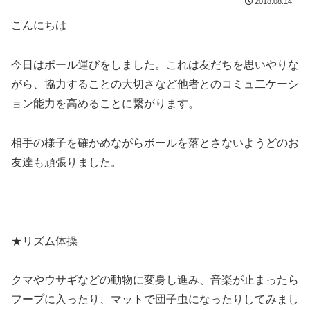
2018.08.14
こんにちは
今日はボール運びをしました。これは友だちを思いやりな
がら、協力することの大切さなど他者とのコミュ二ケーシ
ョン能力を高めることに繋がります。
相手の様子を確かめながらボールを落とさないようどのお
友達も頑張りました。
★リズム体操
クマやウサギなどの動物に変身し進み、音楽が止まったら
フープに入ったり、マットで団子虫になったりしてみまし