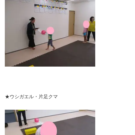
★ウシガエル・片足クマ