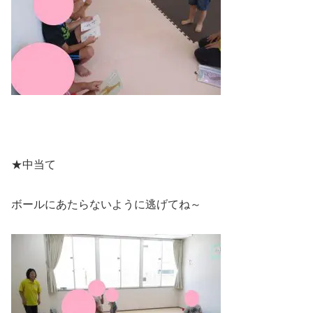
★中当て
ボールにあたらないように逃げてね～