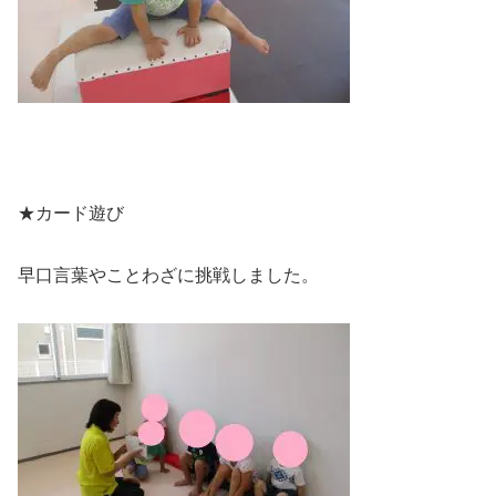
★カード遊び
早口言葉やことわざに挑戦しました。