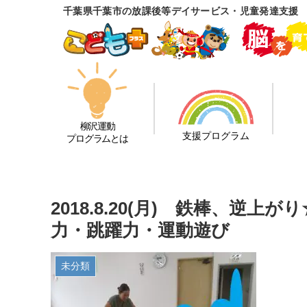
千葉県千葉市の放課後等デイサービス・児童発達支援
柳沢運動
支援プログラム
プログラムとは
2018.8.20(月) 鉄棒、逆
力・跳躍力・運動遊び
未分類