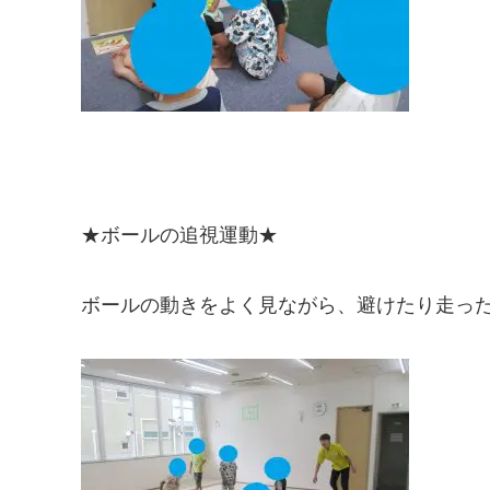
★ボールの追視運動★
ボールの動きをよく見ながら、避けたり走っ