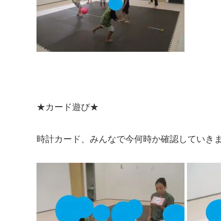
★カード遊び★
時計カード、みんなで今何時か確認していき