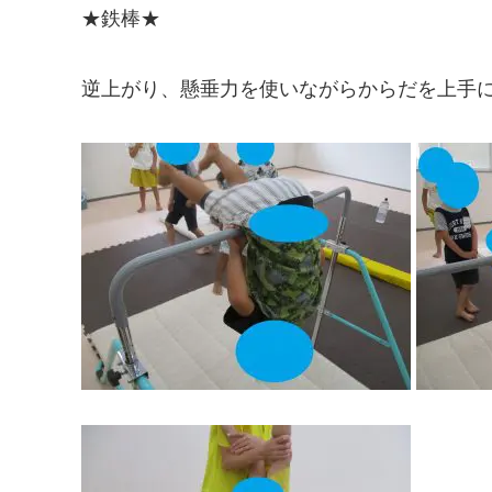
★鉄棒★
逆上がり、懸垂力を使いながらからだを上手