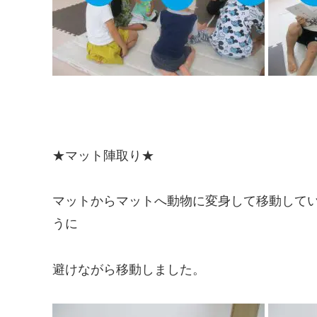
★マット陣取り★
マットからマットへ動物に変身して移動して
うに
避けながら移動しました。