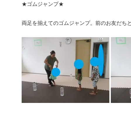
★ゴムジャンプ★
両足を揃えてのゴムジャンプ。前のお友だち