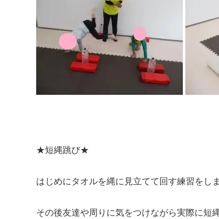
★短縄跳び★
はじめにタオルを縄に見立てて回す練習をし
その後友達や周りに気をつけながら実際に短