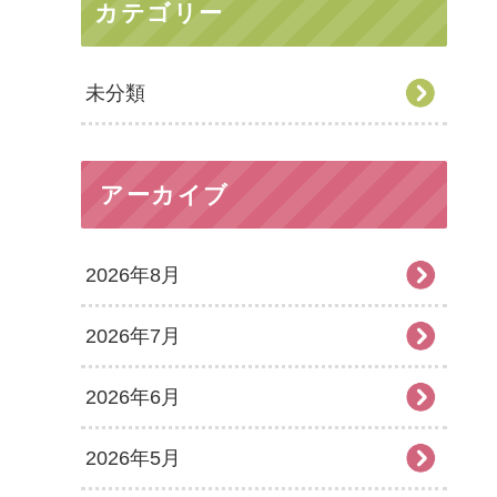
カテゴリー
未分類
アーカイブ
2026年8月
2026年7月
2026年6月
2026年5月