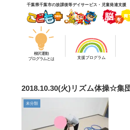
千葉県千葉市の放課後等デイサービス・児童発達支援
柳沢運動
支援プログラム
プログラムとは
2018.10.30(火)リズム体
未分類