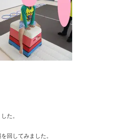
ました。
縄を回してみました。