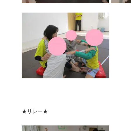
★リレー★