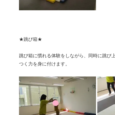
★跳び箱★
跳び箱に慣れる体験をしながら、同時に跳び
つく力を身に付けます。