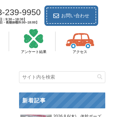
3-239-9950
お問い合わせ
：9:30～18:30】
長期休暇/9:00~18:00】
アンケート結果
アクセス
新着記事
2026.8.6(木) 体幹ポーズ