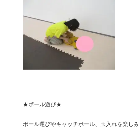
★ボール遊び★
ボール運びやキャッチボール、玉入れを楽し