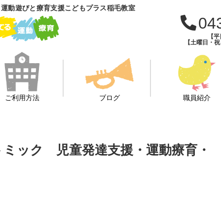
 運動遊びと療育支援こどもプラス稲毛教室
04
【平日
【土曜日・祝日・
ご利用方法
ブログ
職員紹介
び☆リトミック 児童発達支援・運動療育・