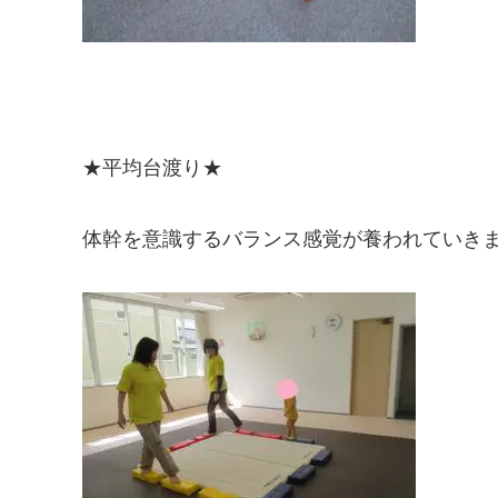
★平均台渡り★
体幹を意識するバランス感覚が養われていき