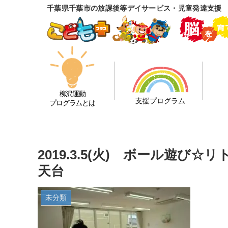
千葉県千葉市の放課後等デイサービス・児童発達支援
柳沢運動
支援プログラム
プログラムとは
2019.3.5(火) ボール遊
天台
未分類