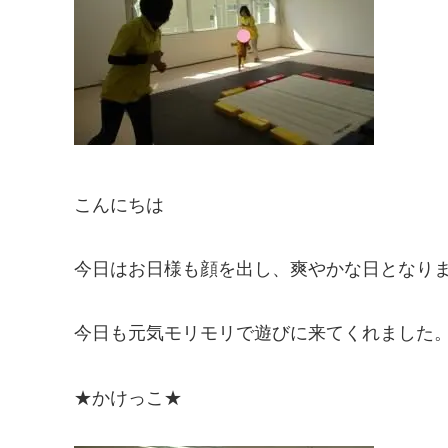
こんにちは
今日はお日様も顔を出し、爽やかな日となり
今日も元気モリモリで遊びに来てくれました
★かけっこ★