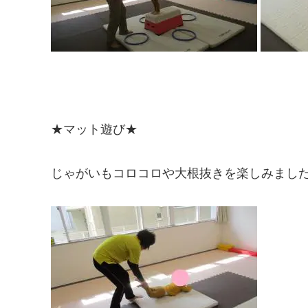
★マット遊び★
じゃがいもコロコロや大根抜きを楽しみまし