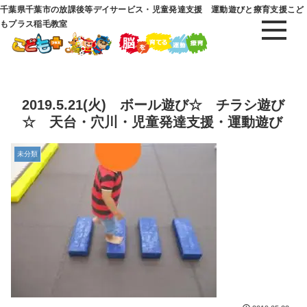
千葉県千葉市の放課後等デイサービス・児童発達支援 運動遊びと療育支援こど
もプラス稲毛教室
2019.5.21(火) ボール遊び☆ チラシ遊び
☆ 天台・穴川・児童発達支援・運動遊び
未分類