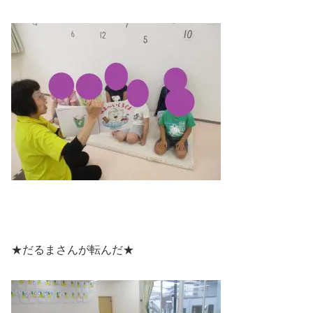
★だるまさんが転んだ★