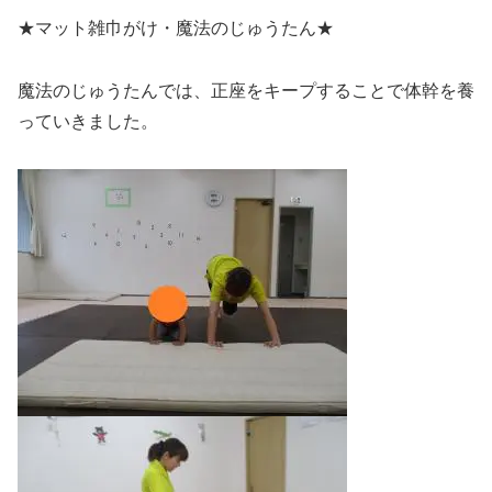
★マット雑巾がけ・魔法のじゅうたん★
魔法のじゅうたんでは、正座をキープすることで体幹を養
っていきました。