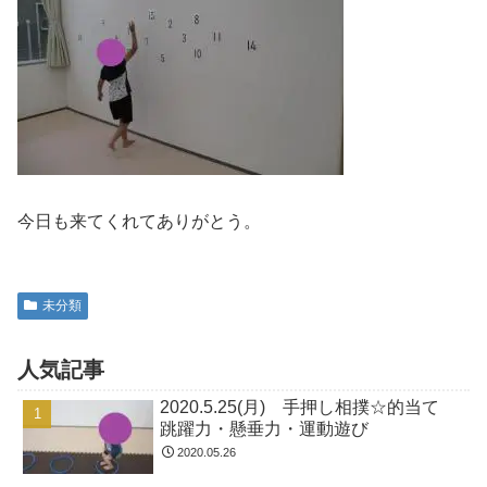
今日も来てくれてありがとう。
未分類
人気記事
2020.5.25(月) 手押し相撲☆的当て
跳躍力・懸垂力・運動遊び
2020.05.26