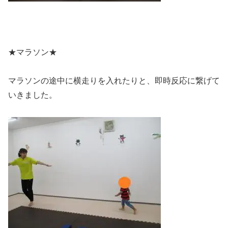
★マラソン★
マラソンの途中に横走りを入れたりと、即時反応に繋げて
いきました。