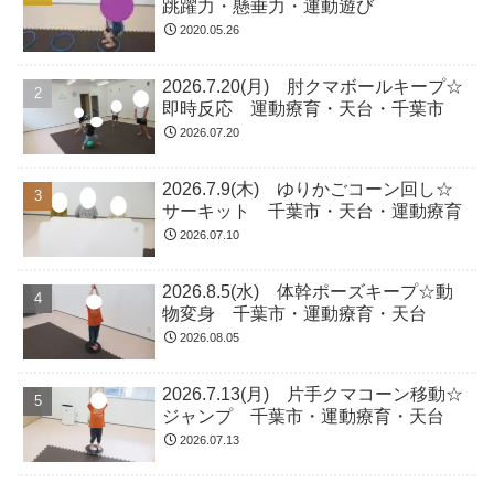
跳躍力・懸垂力・運動遊び
2020.05.26
2026.7.20(月) 肘クマボールキープ☆
即時反応 運動療育・天台・千葉市
2026.07.20
2026.7.9(木) ゆりかごコーン回し☆
サーキット 千葉市・天台・運動療育
2026.07.10
2026.8.5(水) 体幹ポーズキープ☆動
物変身 千葉市・運動療育・天台
2026.08.05
2026.7.13(月) 片手クマコーン移動☆
ジャンプ 千葉市・運動療育・天台
2026.07.13