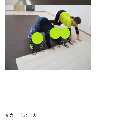
★カード返し★