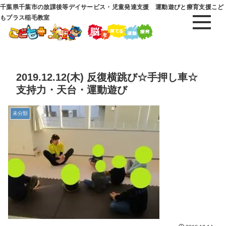
千葉県千葉市の放課後等デイサービス・児童発達支援 運動遊びと療育支援こど
もプラス稲毛教室
2019.12.12(木) 反復横跳び☆手押し車☆
支持力・天台・運動遊び
未分類