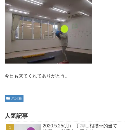
今日も来てくれてありがとう。
未分類
人気記事
2020.5.25(月) 手押し相撲☆的当て