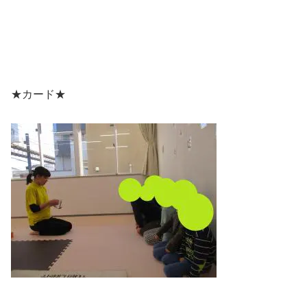
★カード★