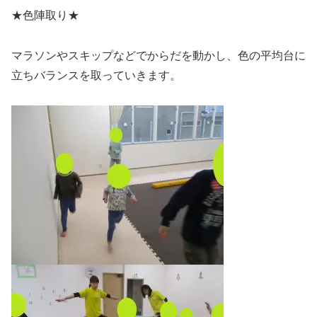
★色陣取り★
マラソンやスキップなどでからだを動かし、色の平均台に
立ちバランスを取っていきます。