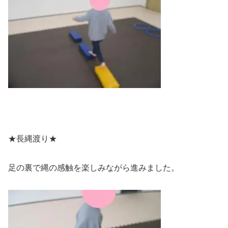
★長縄渡り★
足の裏で縄の感触を楽しみながら進みました。