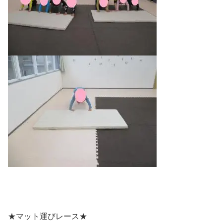
★マット運びレース★