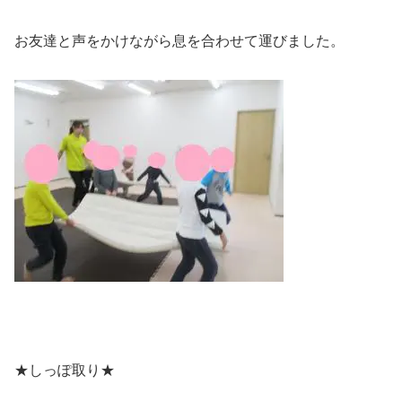
お友達と声をかけながら息を合わせて運びました。
★しっぽ取り★