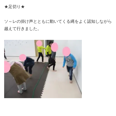
★足切り★
ソ～レの掛け声とともに動いてくる縄をよく認知しながら
越えて行きました。