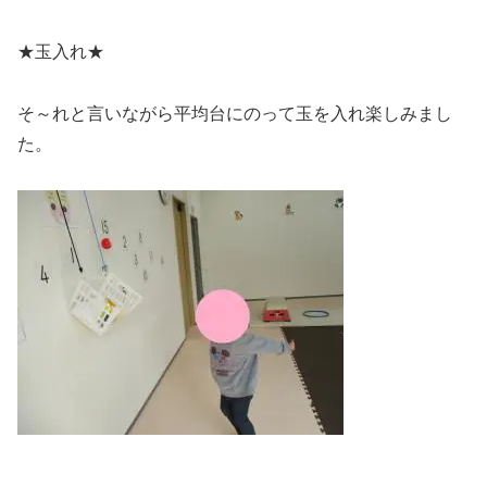
★玉入れ★
そ～れと言いながら平均台にのって玉を入れ楽しみまし
た。