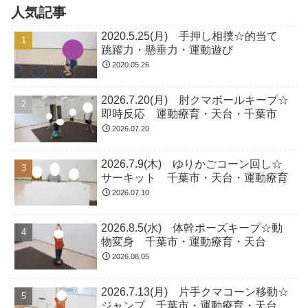
人気記事
2020.5.25(月) 手押し相撲☆的当て
跳躍力・懸垂力・運動遊び
2020.05.26
2026.7.20(月) 肘クマボールキープ☆
即時反応 運動療育・天台・千葉市
2026.07.20
2026.7.9(木) ゆりかごコーン回し☆
サーキット 千葉市・天台・運動療育
2026.07.10
2026.8.5(水) 体幹ポーズキープ☆動
物変身 千葉市・運動療育・天台
2026.08.05
2026.7.13(月) 片手クマコーン移動☆
ジャンプ 千葉市・運動療育・天台