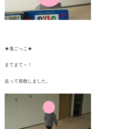
★鬼ごっこ★
まてまて～！
走って発散しました。