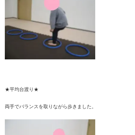
★平均台渡り★
両手でバランスを取りながら歩きました。