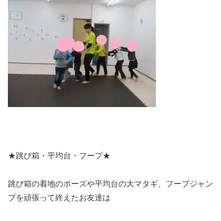
★跳び箱・平均台・フープ★
跳び箱の着地のポーズや平均台の大マタギ、フープジャン
プを頑張って終えたお友達は