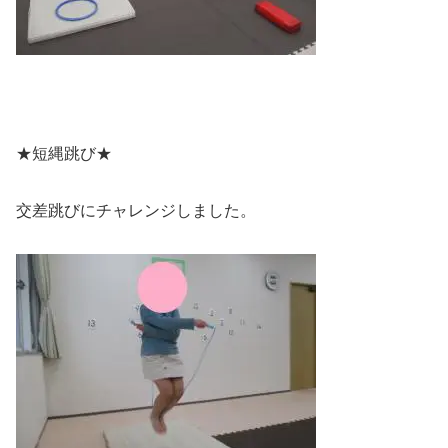
★短縄跳び★
交差跳びにチャレンジしました。