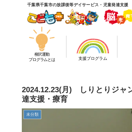
千葉県千葉市の放課後等デイサービス・児童発達支援
柳沢運動
支援プログラム
プログラムとは
2024.12.23(月) しりと
達支援・療育
未分類