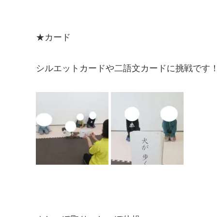
★カード
シルエットカードや二語文カードに挑戦です