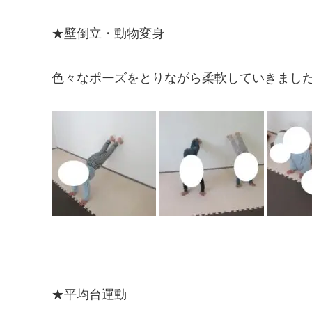
★壁倒立・動物変身
色々なポーズをとりながら柔軟していきまし
★平均台運動