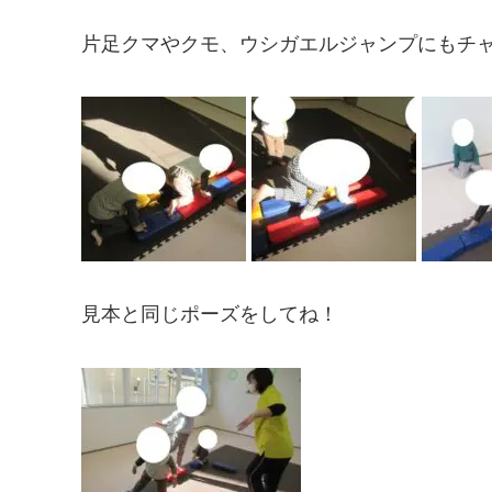
片足クマやクモ、ウシガエルジャンプにもチ
見本と同じポーズをしてね！