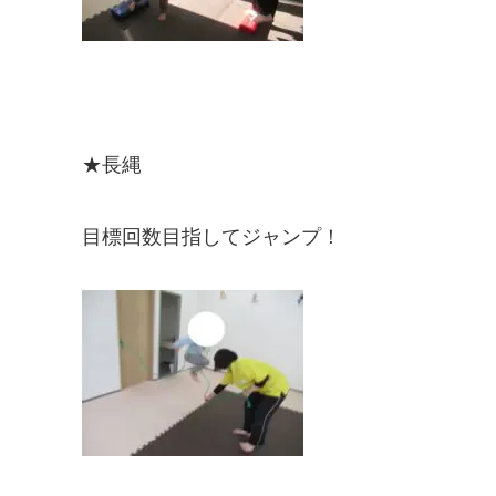
★長縄
目標回数目指してジャンプ！