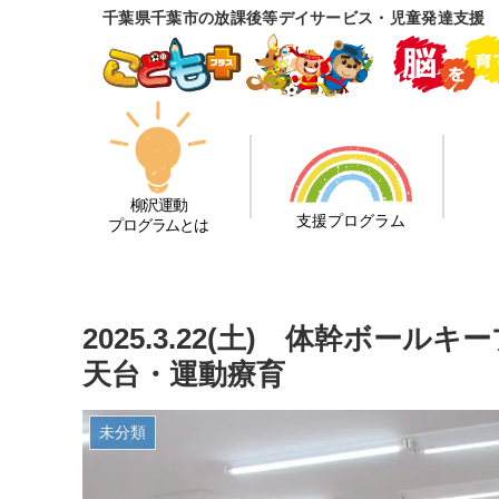
千葉県千葉市の放課後等デイサービス・児童発達支援
柳沢運動
支援プログラム
プログラムとは
2025.3.22(土) 体幹ボー
天台・運動療育
未分類