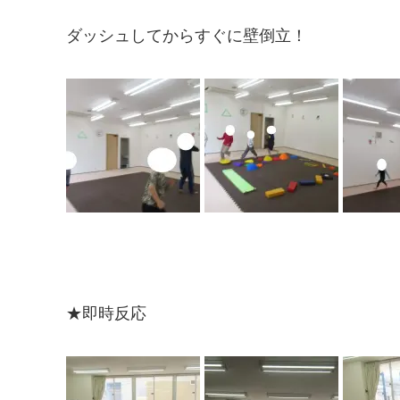
ダッシュしてからすぐに壁倒立！
★即時反応