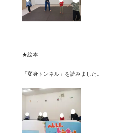
★絵本
「変身トンネル」を読みました。