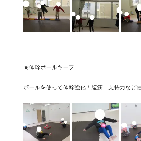
★体幹ボールキープ
ボールを使って体幹強化！腹筋、支持力など