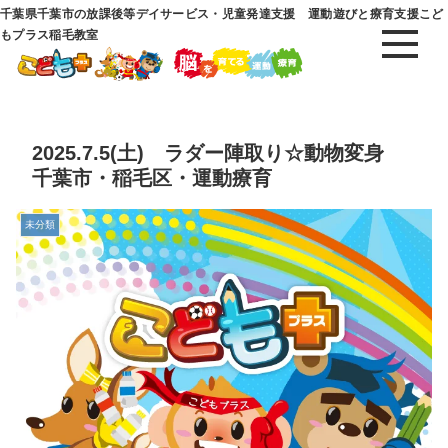
千葉県千葉市の放課後等デイサービス・児童発達支援 運動遊びと療育支援こど
もプラス稲毛教室
2025.7.5(土) ラダー陣取り☆動物変身
千葉市・稲毛区・運動療育
未分類