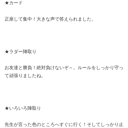
★カード
正座して集中！大きな声で答えられました。
★ラダー陣取り
お友達と勝負！絶対負けないぞ～。ルールをしっかり守っ
て頑張りましたね。
★いろいろ陣取り
先生が言った色のところへすぐに行く！そしてしっかり止