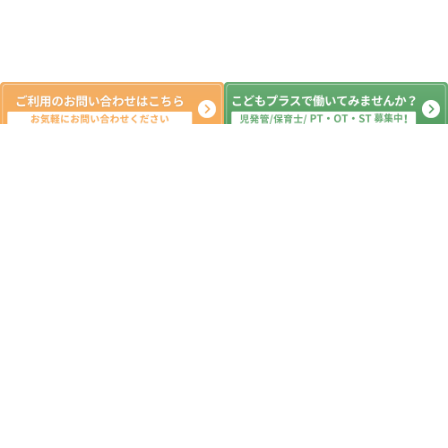
新着記事
2026.8.6(木) 体幹ポーズ☆サーキッ