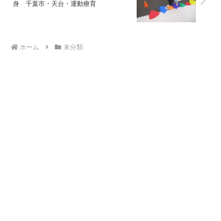
身 千葉市・天台・運動療育
ホーム
未分類