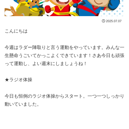
2025.07.07
こんにちは
今週はラダー陣取りと言う運動をやっています。みんな一
生懸命うごいてかっこよくできています！さあ今日も頑張
って運動し、よい週末にしましょうね！
★ラジオ体操
今日も恒例のラジオ体操からスタート。一つ一つしっかり
動いていました。