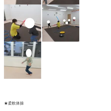
★柔軟体操