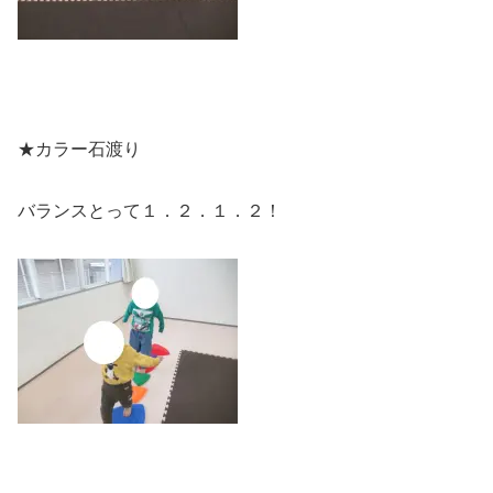
★カラー石渡り
バランスとって１．２．１．２！