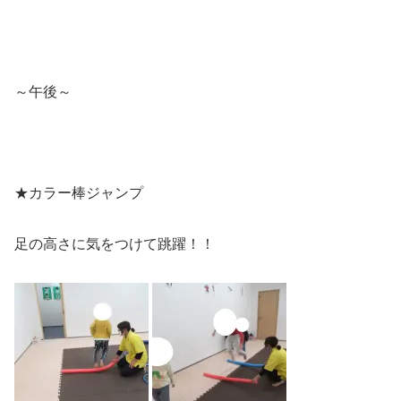
～午後～
★カラー棒ジャンプ
足の高さに気をつけて跳躍！！