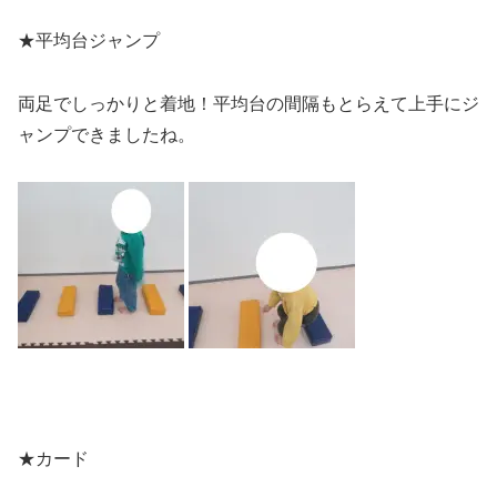
★平均台ジャンプ
両足でしっかりと着地！平均台の間隔もとらえて上手にジ
ャンプできましたね。
★カード