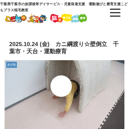
千葉県千葉市の放課後等デイサービス・児童発達支援 運動遊びと療育支援こど
もプラス稲毛教室
2025.10.24 (金) カニ綱渡り☆壁倒立 千
葉市・天台・運動療育
未分類