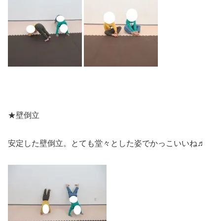
★壁倒立
安定した壁倒立。とても堂々とした姿でかっこいいね♬