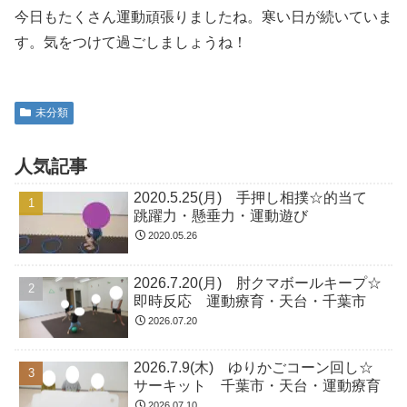
今日もたくさん運動頑張りましたね。寒い日が続いていま
す。気をつけて過ごしましょうね！
未分類
人気記事
2020.5.25(月) 手押し相撲☆的当て
跳躍力・懸垂力・運動遊び
2020.05.26
2026.7.20(月) 肘クマボールキープ☆
即時反応 運動療育・天台・千葉市
2026.07.20
2026.7.9(木) ゆりかごコーン回し☆
サーキット 千葉市・天台・運動療育
2026.07.10