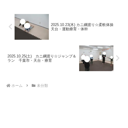
トのお山を越えアヒルさんに変身したり
カラー石でのバランスポーズ...
2025.10.23(木) カニ綱渡り☆柔軟体操
天台・運動療育・体幹
2025.10.25(土) カニ綱渡り☆ジャンプ＆
ラン 千葉市・天台・療育
ホーム
未分類