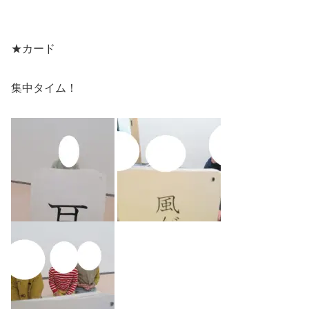
★カード
集中タイム！