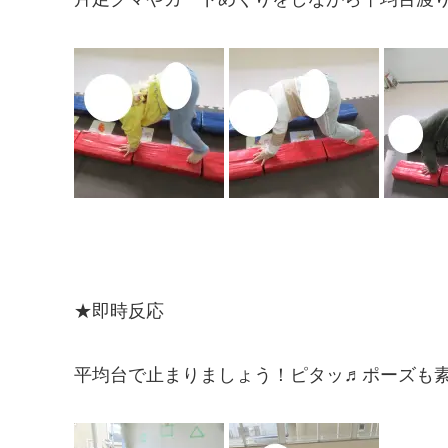
★即時反応
平均台で止まりましょう！ピタッ♬ポーズも