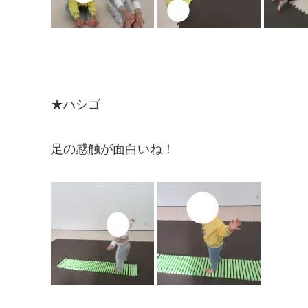
★ハシゴ
足の感触が面白いね！