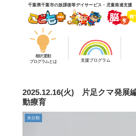
千葉県千葉市の放課後等デイサービス・児童発達支援
柳沢運動
支援プログラム
プログラムとは
2025.12.16(火) 片足ク
動療育
未分類