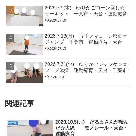
2026.7.9(木) ゆりかごコーン回し☆
サーキット 千葉市・天台・運動療育
2026.07.10
2026.7.13(月) 片手クマコーン移動☆
ジャンプ 千葉市・運動療育・天台
2026.07.13
2026.7.31(金) ゆりかごジャンケン☆
フープ体操 運動療育・天台・千葉市
2026.07.31
関連記事
2020.10.5(月) だるまさんが転ん
未分類
だ☆大縄 モノレール・天台・
運動療育