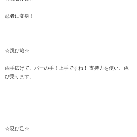
忍者に変身！
☆跳び箱☆
両手広げて、パーの手！上手ですね！ 支持力を使い、跳
び乗ります。
☆忍び足☆