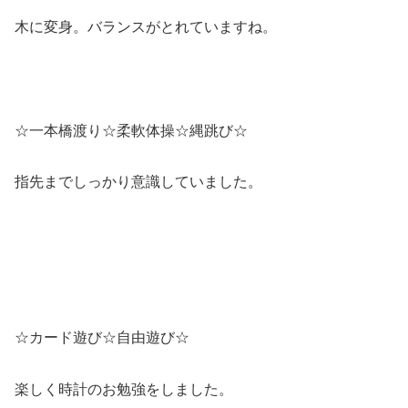
木に変身。バランスがとれていますね。
☆一本橋渡り☆柔軟体操☆縄跳び☆
指先までしっかり意識していました。
☆カード遊び☆自由遊び☆
楽しく時計のお勉強をしました。