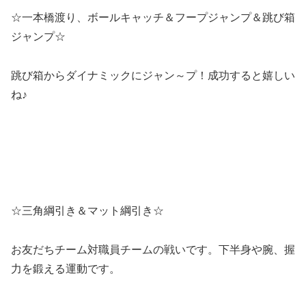
☆一本橋渡り、ボールキャッチ＆フープジャンプ＆跳び箱
ジャンプ☆
跳び箱からダイナミックにジャン～プ！成功すると嬉しい
ね♪
☆三角綱引き＆マット綱引き☆
お友だちチーム対職員チームの戦いです。下半身や腕、握
力を鍛える運動です。