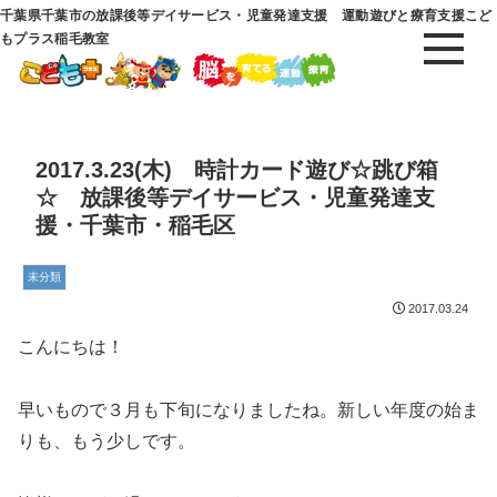
千葉県千葉市の放課後等デイサービス・児童発達支援 運動遊びと療育支援こど
もプラス稲毛教室
2017.3.23(木) 時計カード遊び☆跳び箱
☆ 放課後等デイサービス・児童発達支
援・千葉市・稲毛区
未分類
2017.03.24
こんにちは！
早いもので３月も下旬になりましたね。新しい年度の始ま
りも、もう少しです。