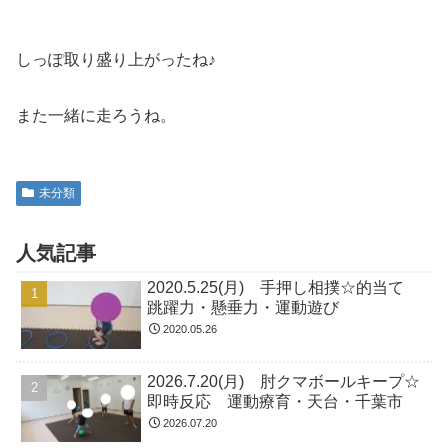
しっぽ取り盛り上がったね♪
また一緒に走ろうね。
未分類
人気記事
2020.5.25(月) 手押し相撲☆的当て
跳躍力・懸垂力・運動遊び
2020.05.26
2026.7.20(月) 肘クマボールキープ☆
即時反応 運動療育・天台・千葉市
2026.07.20