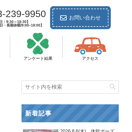
3-239-9950
お問い合わせ
：9:30～18:30】
長期休暇/9:00~18:00】
アンケート結果
アクセス
新着記事
2026.8.6(木) 体幹ポーズ