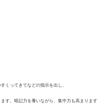
つすくってきてなどの指示を出し、
きます。暗記力を養いながら、集中力も高まります