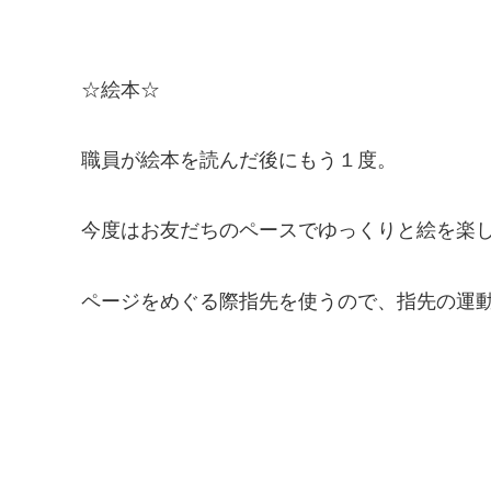
☆絵本☆
職員が絵本を読んだ後にもう１度。
今度はお友だちのペースでゆっくりと絵を楽
ページをめぐる際指先を使うので、指先の運