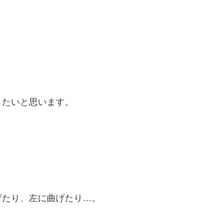
きたいと思います。
げたり、左に曲げたり…。