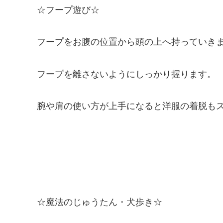
☆フープ遊び☆
フープをお腹の位置から頭の上へ持っていき
フープを離さないようにしっかり握ります。
腕や肩の使い方が上手になると洋服の着脱も
☆魔法のじゅうたん・犬歩き☆