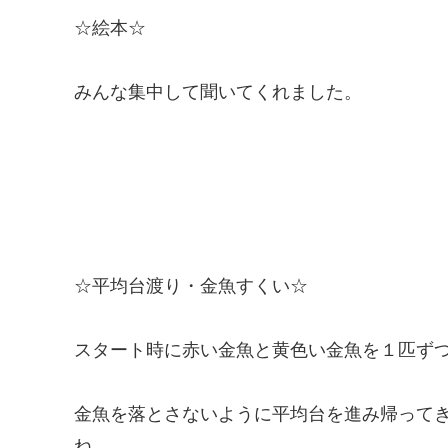
☆絵本☆
みんな集中して聞いてくれました。
☆平均台渡り・金魚すくい☆
スタート時に赤い金魚と黄色い金魚を１匹ず
金魚を落とさないように平均台を進み帰って
ね。