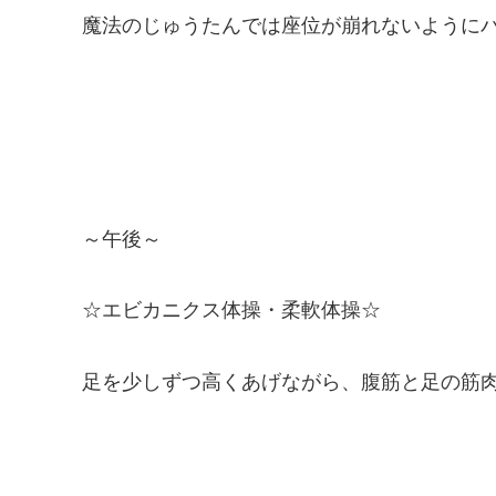
魔法のじゅうたんでは座位が崩れないように
～午後～
☆エビカニクス体操・柔軟体操☆
足を少しずつ高くあげながら、腹筋と足の筋