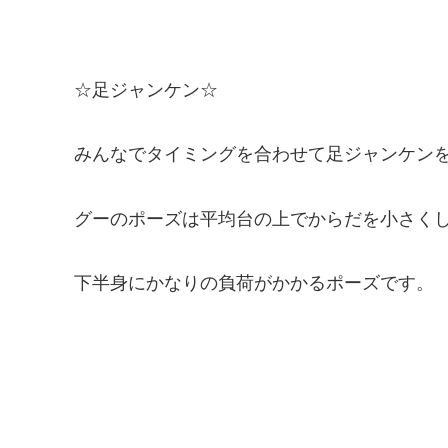
☆足ジャンケン☆
みんなでタイミングを合わせて足ジャンケン
グーのポーズは平均台の上でからだを小さく
下半身にかなりの負荷がかかるポーズです。