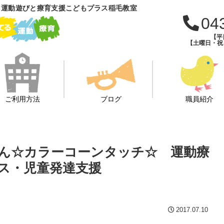
 運動遊びと療育支援こどもプラス稲毛教室
04
【平日
【土曜日・祝日・
ご利用方法
ブログ
職員紹介
じゅうたん☆カラーコーンタッチ☆ 運動療
ス・児童発達支援
2017.07.10