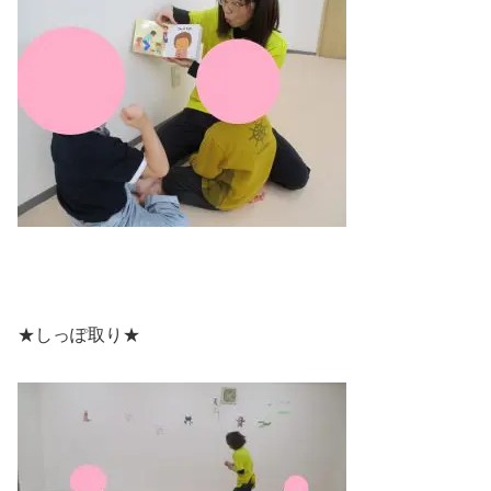
★しっぽ取り★