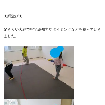
★縄遊び★
足きりや大縄で空間認知力やタイミングなどを養っていき
ました。