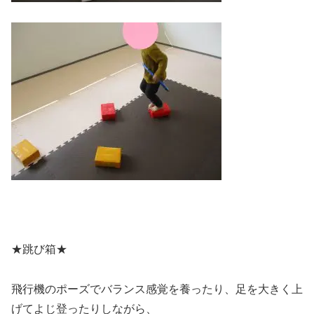
★跳び箱★
飛行機のポーズでバランス感覚を養ったり、足を大きく上
げてよじ登ったりしながら、