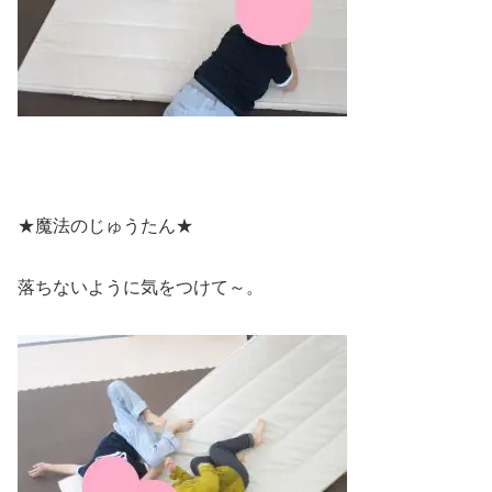
★魔法のじゅうたん★
落ちないように気をつけて～。