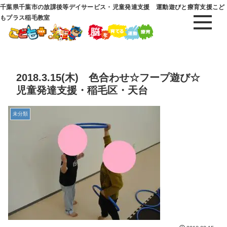
千葉県千葉市の放課後等デイサービス・児童発達支援 運動遊びと療育支援こど
もプラス稲毛教室
2018.3.15(木) 色合わせ☆フープ遊び☆
児童発達支援・稲毛区・天台
未分類