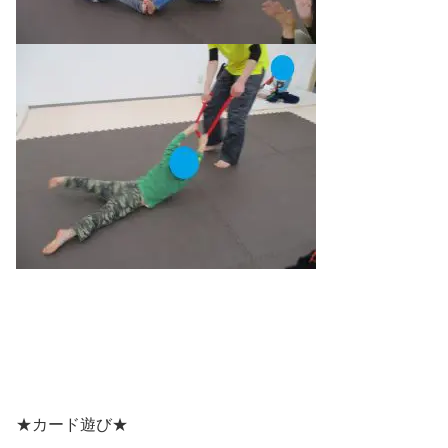
★カード遊び★