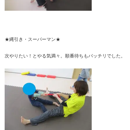
★縄引き・スーパーマン★
次やりたい！とやる気満々。順番待ちもバッチリでした。