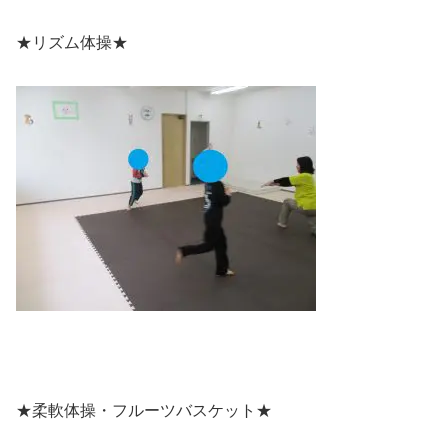
★リズム体操★
★柔軟体操・フルーツバスケット★