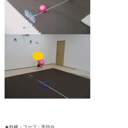
★鉄棒・フープ・平均台