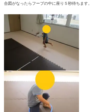
合図がなったらフープの中に座り５秒待ちます。