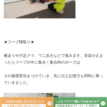
★フープ陣取り★
横走りや片足クマ、ワニ歩きなどで進みます。音楽が止ま
ったらフープの中に集合！集合時のポーズは
その都度変化をつけていき、先に伝え記憶力も同時に養っ
ていきました。