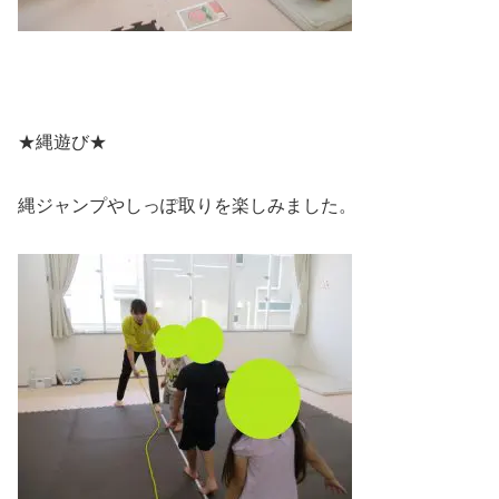
★縄遊び★
縄ジャンプやしっぽ取りを楽しみました。