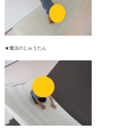
★魔法のじゅうたん