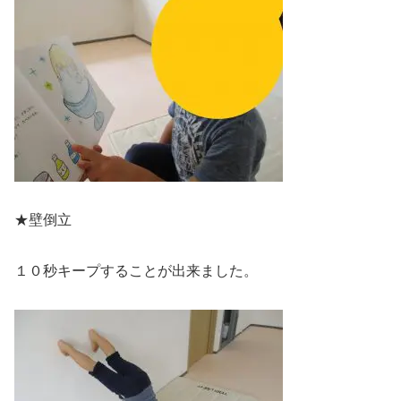
★壁倒立
１０秒キープすることが出来ました。