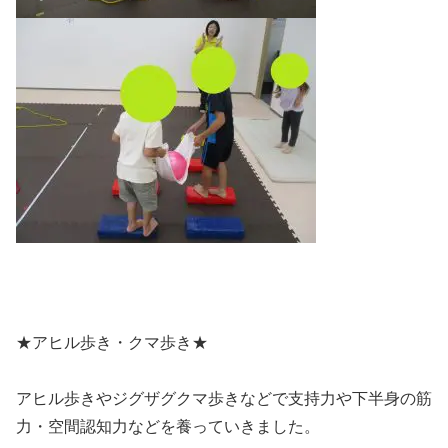
★アヒル歩き・クマ歩き★
アヒル歩きやジグザグクマ歩きなどで支持力や下半身の筋
力・空間認知力などを養っていきました。