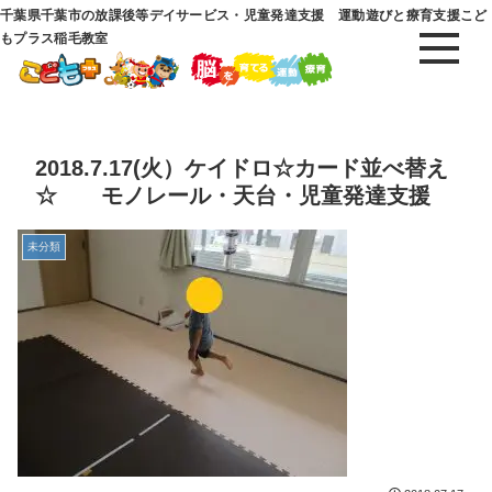
千葉県千葉市の放課後等デイサービス・児童発達支援 運動遊びと療育支援こど
もプラス稲毛教室
2018.7.17(火）ケイドロ☆カード並べ替え
☆ モノレール・天台・児童発達支援
未分類