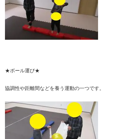
★ボール運び★
協調性や距離間などを養う運動の一つです。