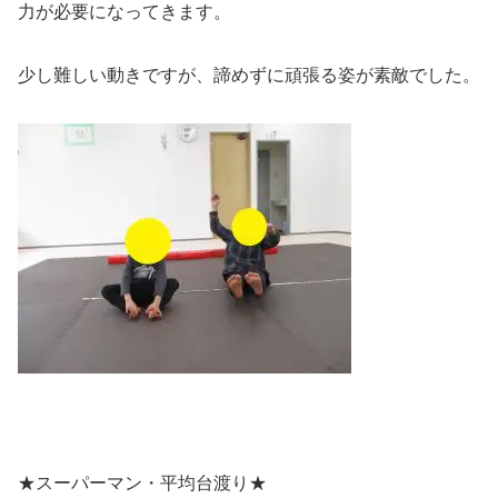
力が必要になってきます。
少し難しい動きですが、諦めずに頑張る姿が素敵でした。
★スーパーマン・平均台渡り★