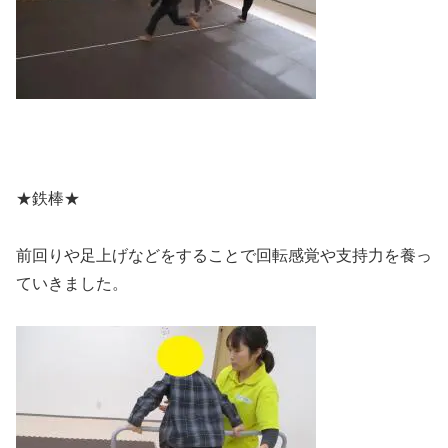
★鉄棒★
前回りや足上げなどをすることで回転感覚や支持力を養っ
ていきました。