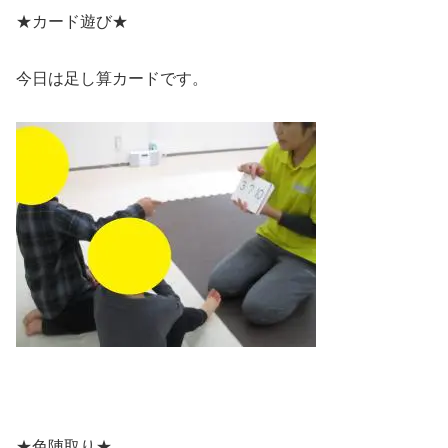
★カード遊び★
今日は足し算カードです。
★色陣取り★