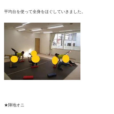
平均台を使って全身をほぐしていきました。
★陣地オニ