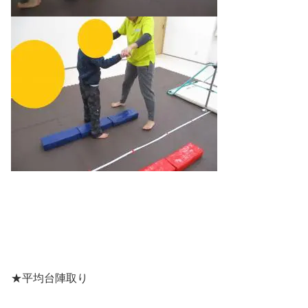
★平均台陣取り