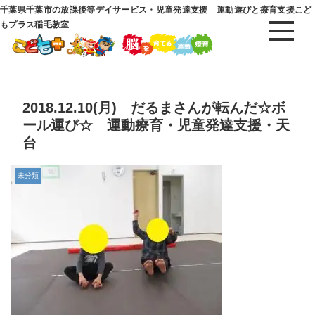
千葉県千葉市の放課後等デイサービス・児童発達支援 運動遊びと療育支援こど
もプラス稲毛教室
2018.12.10(月) だるまさんが転んだ☆ボ
ール運び☆ 運動療育・児童発達支援・天
台
未分類