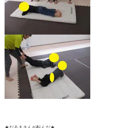
★だるまさんが転んだ★