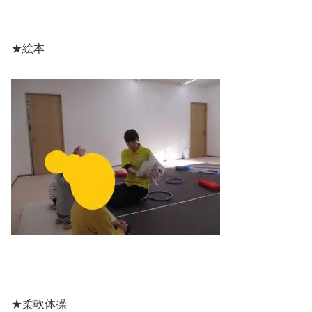
★絵本
★柔軟体操