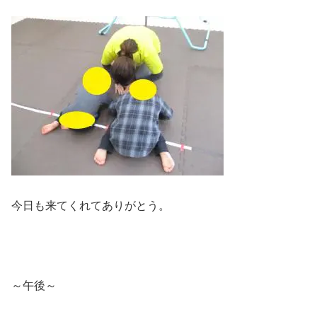
今日も来てくれてありがとう。
～午後～