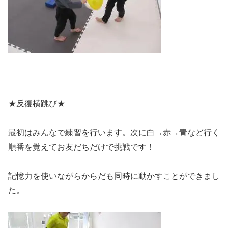
★反復横跳び★
最初はみんなで練習を行います。次に白→赤→青など行く
順番を覚えてお友だちだけで挑戦です！
記憶力を使いながらからだも同時に動かすことができまし
た。