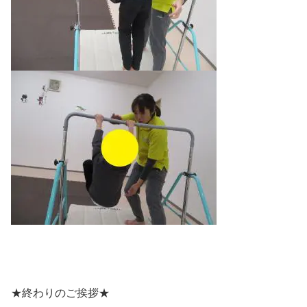
★終わりのご挨拶★