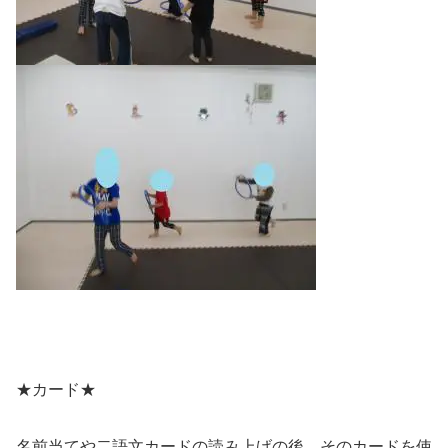
★カード★
名前当てや二語文カードの読み上げの後、そのカードを使