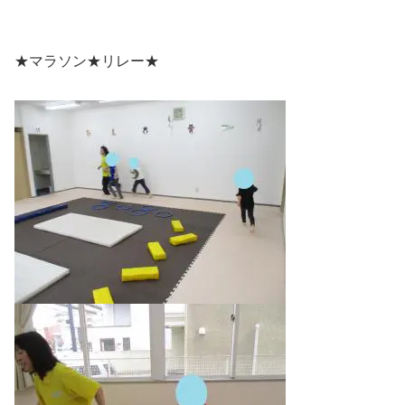
★マラソン★リレー★