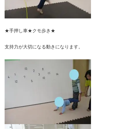
★手押し車★クモ歩き★
支持力が大切になる動きになります。