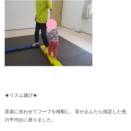
★リズム遊び★
音楽に合わせてフープを移動し、音が止んだら指定した色
の平均台に座りました。