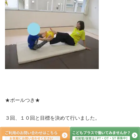
★ボールつき★
３回、１０回と目標を決めて行いました。