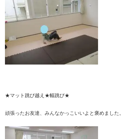
★マット跳び越え★幅跳び★
頑張ったお友達、みんなかっこいいよと褒めました。