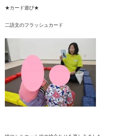
★カード遊び★
二語文のフラッシュカード