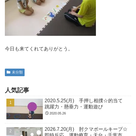
今日も来てくれてありがとう。
未分類
人気記事
2020.5.25(月) 手押し相撲☆的当て
跳躍力・懸垂力・運動遊び
2020.05.26
2026.7.20(月) 肘クマボールキープ☆
即時反応 運動療育・天台・千葉市