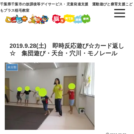
千葉県千葉市の放課後等デイサービス・児童発達支援 運動遊びと療育支援こど
もプラス稲毛教室
2019.9.28(土) 即時反応遊び☆カード返し
☆ 集団遊び・天台・穴川・モノレール
未分類