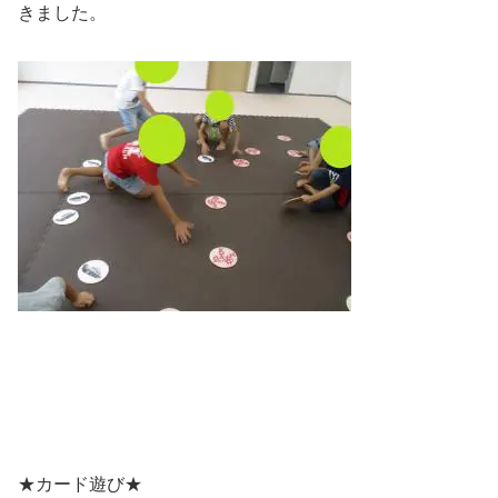
きました。
★カード遊び★