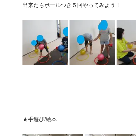
出来たらボールつき５回やってみよう！
★手遊び/絵本