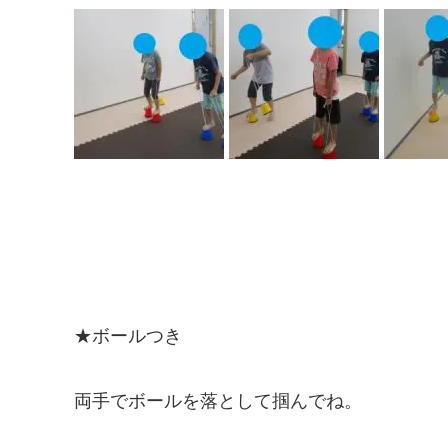
★ボールつき
両手でボールを落として掴んでね。