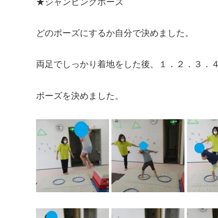
★ジャンピングポーズ
どのポーズにするか自分で決めました。
両足でしっかり着地をした後、１．２．３．
ポーズを決めました。