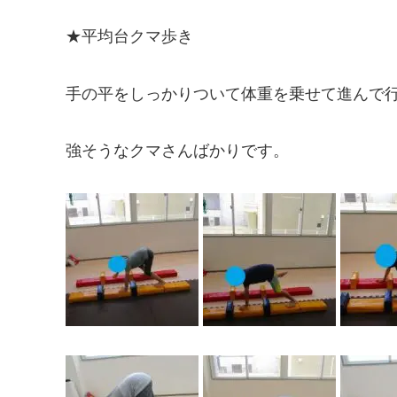
★平均台クマ歩き
手の平をしっかりついて体重を乗せて進んで
強そうなクマさんばかりです。