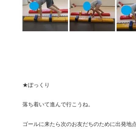
★ぽっくり
落ち着いて進んで行こうね。
ゴールに来たら次のお友だちのために出発地