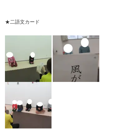
★二語文カード