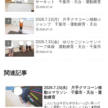
サーキット 千葉市・天台・運動療育
2026.07.10
2026.7.13(月) 片手クマコーン移動☆
ジャンプ 千葉市・運動療育・天台
2026.07.13
2026.7.31(金) ゆりかごジャンケン☆
フープ体操 運動療育・天台・千葉市
2026.07.31
関連記事
2026.7.15(水) 片手クマコーン移
未分類
動☆マラソン 千葉市・天台・運
動療育
こんにちは今日も水分をいっぱい取って
楽しく運動していきましょうね！★動物