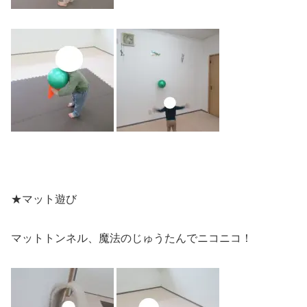
★マット遊び
マットトンネル、魔法のじゅうたんでニコニコ！