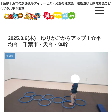
千葉県千葉市の放課後等デイサービス・児童発達支援 運動遊びと療育支援こど
もプラス稲毛教室
2025.3.6(木) ゆりかごからアップ！☆平
均台 千葉市・天台・体幹
未分類