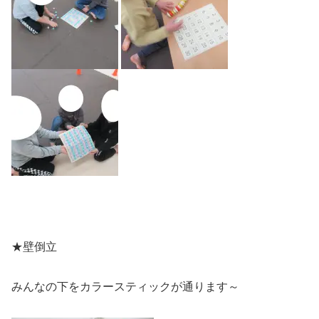
★壁倒立
みんなの下をカラースティックが通ります～