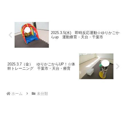
を動かしていきましょう。★ラジオ体
操・柔軟体操体を大きく動かしながらス
トレッチ！ ★即時反応運動合図に合わ
せて移動の仕方を変化さ...
2025.3.5(水) 即時反応運動☆ゆりかごか
らup 運動療育・天台・千葉市
2025.3.7（金） ゆりかごからUP！☆体
幹トレーニング 千葉市・天台・療育
ホーム
未分類