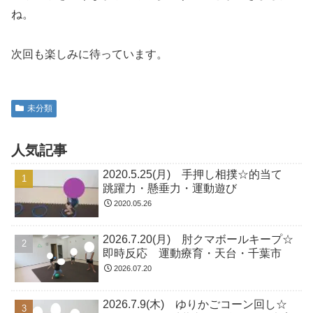
ね。
次回も楽しみに待っています。
未分類
人気記事
2020.5.25(月) 手押し相撲☆的当て
跳躍力・懸垂力・運動遊び
2020.05.26
2026.7.20(月) 肘クマボールキープ☆
即時反応 運動療育・天台・千葉市
2026.07.20
2026.7.9(木) ゆりかごコーン回し☆